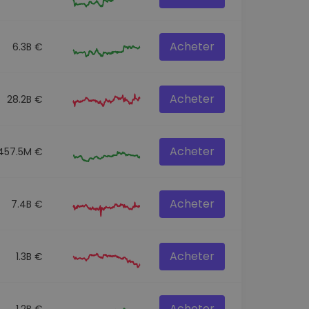
Acheter
6.3B €
Acheter
28.2B €
Acheter
457.5M €
Acheter
7.4B €
Acheter
1.3B €
Acheter
1.2B €