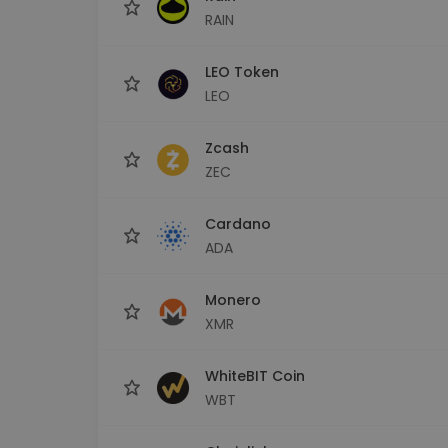
RAIN
LEO Token
LEO
Zcash
ZEC
Cardano
ADA
Monero
XMR
WhiteBIT Coin
WBT