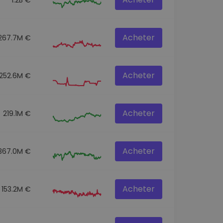
Acheter
267.7M €
Acheter
252.6M €
Acheter
219.1M €
Acheter
367.0M €
Acheter
153.2M €