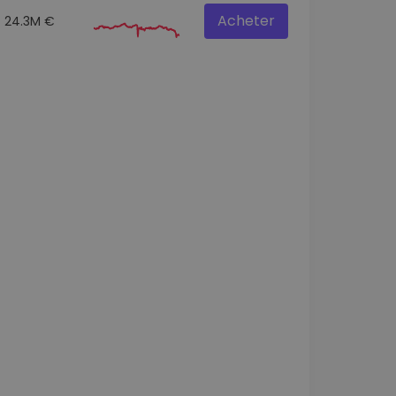
Acheter
24.3M €