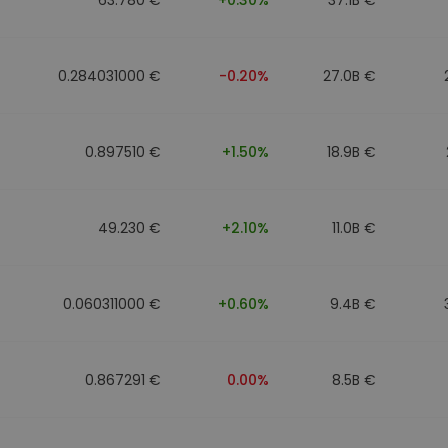
0.284031000 €
-0.20%
27.0B €
0.897510 €
+1.50%
18.9B €
49.230 €
+2.10%
11.0B €
0.060311000 €
+0.60%
9.4B €
0.867291 €
0.00%
8.5B €