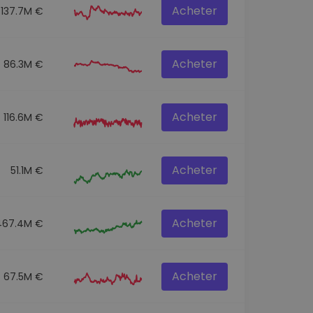
Acheter
137.7M €
Acheter
86.3M €
Acheter
116.6M €
Acheter
51.1M €
Acheter
467.4M €
Acheter
67.5M €