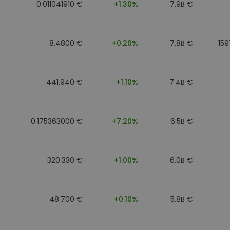
0.011041910 €
+1.30%
7.9B €
8.4800 €
+0.20%
7.8B €
15
441.940 €
+1.10%
7.4B €
0.175363000 €
+7.20%
6.5B €
320.330 €
+1.00%
6.0B €
48.700 €
+0.10%
5.8B €