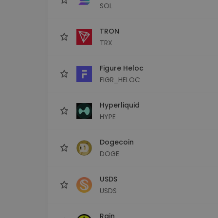
SOL
TRON
TRX
Figure Heloc
FIGR_HELOC
Hyperliquid
HYPE
Dogecoin
DOGE
USDS
USDS
Rain