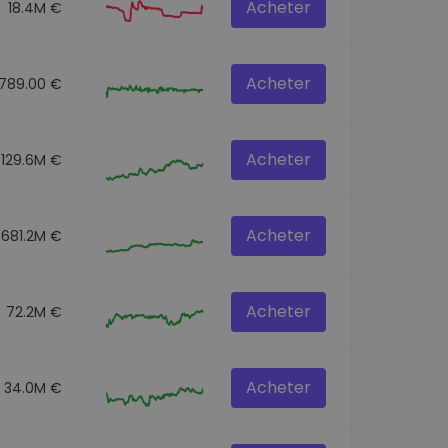
Acheter
18.4M €
Acheter
9789.00 €
Acheter
129.6M €
Acheter
681.2M €
Acheter
72.2M €
Acheter
34.0M €