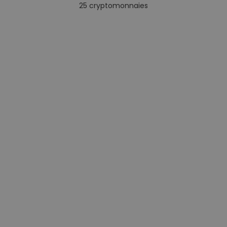
25
cryptomonnaies