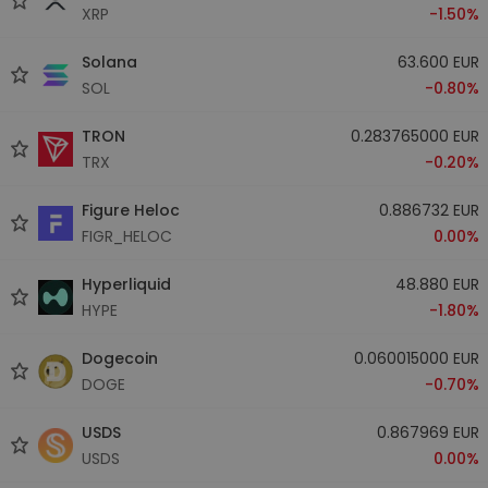
XRP
-1.50%
Solana
63.600 EUR
SOL
-0.80%
TRON
0.283765000 EUR
TRX
-0.20%
Figure Heloc
0.886732 EUR
FIGR_HELOC
0.00%
Hyperliquid
48.880 EUR
HYPE
-1.80%
Dogecoin
0.060015000 EUR
DOGE
-0.70%
USDS
0.867969 EUR
USDS
0.00%