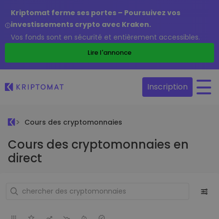
Kriptomat ferme ses portes – Poursuivez vos
investissements crypto avec Kraken.
Vos fonds sont en sécurité et entièrement accessibles.
Lire l'annonce
Inscription
Cours des cryptomonnaies
Cours des cryptomonnaies en
direct