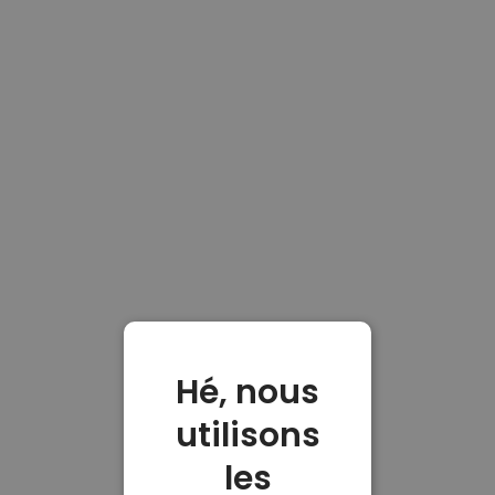
Hé, nous
utilisons
les