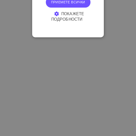
ПРИЕМЕТЕ ВСИЧКИ
ПОКАЖЕТЕ
ПОДРОБНОСТИ
СТРОГО НЕОБХОДИМО
ЕФЕКТИВНОСТ
ТАРГЕТИРАНЕ
ФУНКЦИОНАЛНОСТ