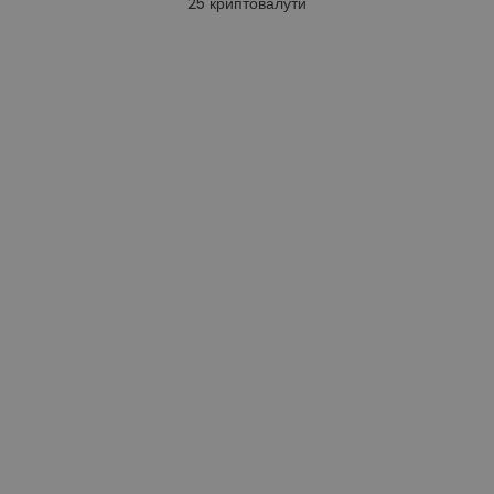
25
криптовалути