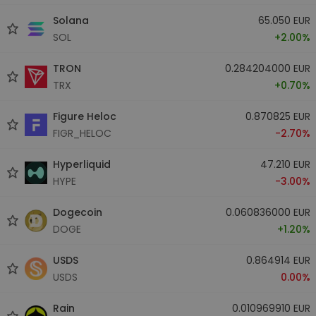
Solana
65.050 EUR
SOL
+2.00%
TRON
0.284204000 EUR
TRX
+0.70%
Figure Heloc
0.870825 EUR
FIGR_HELOC
-2.70%
Hyperliquid
47.210 EUR
HYPE
-3.00%
Dogecoin
0.060836000 EUR
DOGE
+1.20%
USDS
0.864914 EUR
USDS
0.00%
Rain
0.010969910 EUR