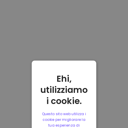
Ehi,
utilizziamo
i cookie.
Questo sito web utilizza i
cookie per migliorare la
tua esperienza di