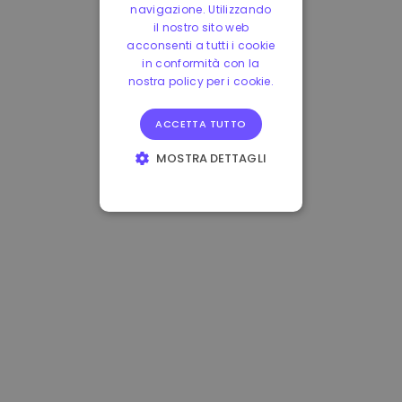
navigazione. Utilizzando
il nostro sito web
acconsenti a tutti i cookie
in conformità con la
nostra policy per i cookie.
ACCETTA TUTTO
MOSTRA DETTAGLI
STRETTAMENTE
NECESSARI
PERFORMANCE
TARGETING
FUNZIONALITÀ