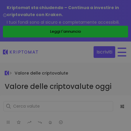
Kriptomat sta chiudendo – Continua a investire in
criptovalute con Kraken.
I tuoi fondi sono al sicuro e completamente accessibili.
Leggi l'annuncio
Iscriviti
Valore delle criptovalute
Valore delle criptovalute oggi