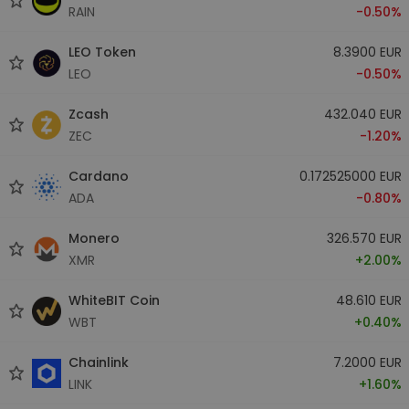
RAIN
-0.50%
LEO Token
8.3900 EUR
LEO
-0.50%
Zcash
432.040 EUR
ZEC
-1.20%
Cardano
0.172525000 EUR
ADA
-0.80%
Monero
326.570 EUR
XMR
+2.00%
WhiteBIT Coin
48.610 EUR
WBT
+0.40%
Chainlink
7.2000 EUR
LINK
+1.60%