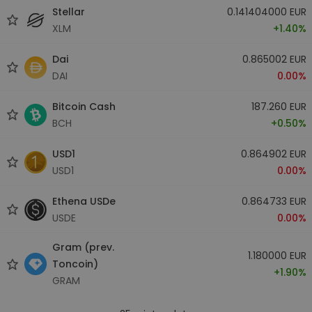
Stellar
0.141404000 EUR
XLM
+1.40%
Dai
0.865002 EUR
DAI
0.00%
Bitcoin Cash
187.260 EUR
BCH
+0.50%
USD1
0.864902 EUR
USD1
0.00%
Ethena USDe
0.864733 EUR
USDE
0.00%
Gram (prev.
1.180000 EUR
Toncoin)
+1.90%
GRAM