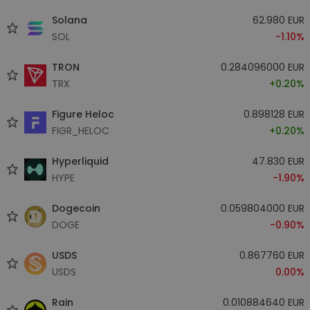
Solana
62.980 EUR
SOL
-1.10%
TRON
0.284096000 EUR
TRX
+0.20%
Figure Heloc
0.898128 EUR
FIGR_HELOC
+0.20%
Hyperliquid
47.830 EUR
HYPE
-1.90%
Dogecoin
0.059804000 EUR
DOGE
-0.90%
USDS
0.867760 EUR
USDS
0.00%
Rain
0.010884640 EUR