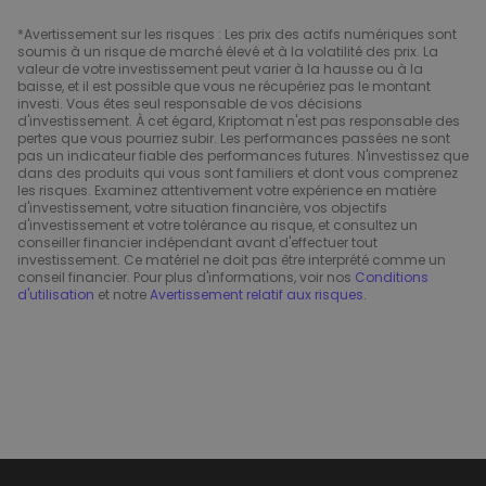
*Avertissement sur les risques : Les prix des actifs numériques sont
soumis à un risque de marché élevé et à la volatilité des prix. La
valeur de votre investissement peut varier à la hausse ou à la
baisse, et il est possible que vous ne récupériez pas le montant
investi. Vous êtes seul responsable de vos décisions
d'investissement. À cet égard, Kriptomat n'est pas responsable des
pertes que vous pourriez subir. Les performances passées ne sont
pas un indicateur fiable des performances futures. N'investissez que
dans des produits qui vous sont familiers et dont vous comprenez
les risques. Examinez attentivement votre expérience en matière
d'investissement, votre situation financière, vos objectifs
d'investissement et votre tolérance au risque, et consultez un
conseiller financier indépendant avant d'effectuer tout
investissement. Ce matériel ne doit pas être interprété comme un
conseil financier. Pour plus d'informations, voir nos
Conditions
d'utilisation
et notre
Avertissement relatif aux risques
.