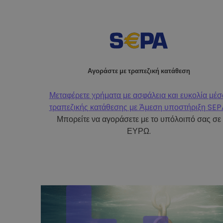
Αγοράστε με τραπεζική κατάθεση
Μεταφέρετε χρήματα με ασφάλεια και ευκολία μέ
τραπεζικής κατάθεσης με
Άμεση υποστήριξη SEP
Μπορείτε να αγοράσετε με το υπόλοιπό σας σε
ΕΥΡΩ.