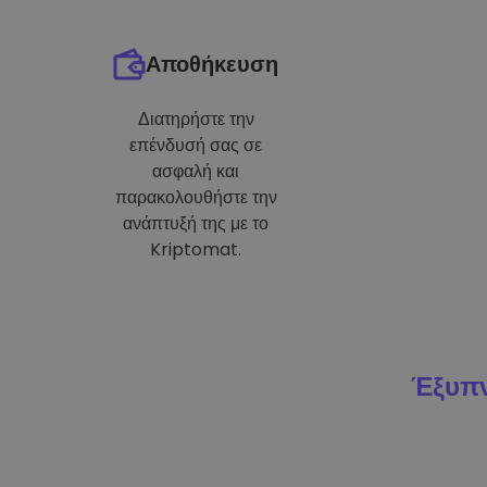
Αποθήκευση
Διατηρήστε την
επένδυσή σας σε
ασφαλή και
παρακολουθήστε την
ανάπτυξή της με το
Kriptomat.
Έξυπν