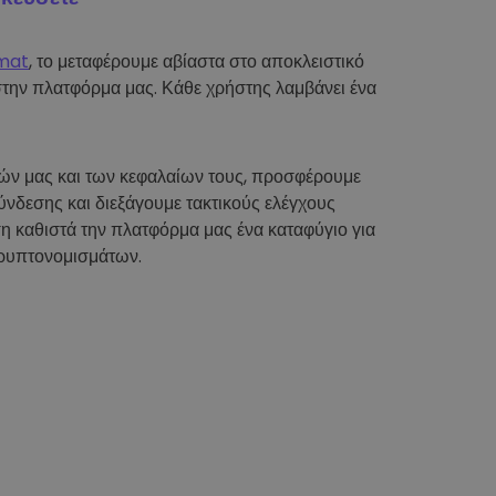
mat
, το μεταφέρουμε αβίαστα στο αποκλειστικό
στην πλατφόρμα μας. Κάθε χρήστης λαμβάνει ένα
τών μας και των κεφαλαίων τους, προσφέρουμε
νδεσης και διεξάγουμε τακτικούς ελέγχους
η καθιστά την πλατφόρμα μας ένα καταφύγιο για
ρυπτονομισμάτων.