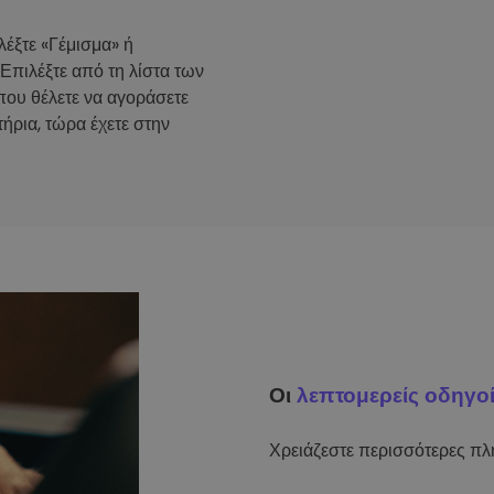
λέξτε «Γέμισμα» ή
 Επιλέξτε από τη λίστα των
που θέλετε να αγοράσετε
ήρια, τώρα έχετε στην
Οι
λεπτομερείς οδηγο
Χρειάζεστε περισσότερες πλη