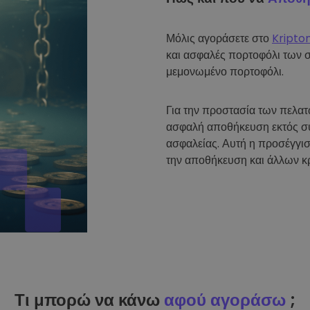
Μόλις αγοράσετε στο
Kripto
και ασφαλές πορτοφόλι των 
μεμονωμένο πορτοφόλι.
Για την προστασία των πελα
ασφαλή αποθήκευση εκτός σύ
ασφαλείας. Αυτή η προσέγγισ
την αποθήκευση και άλλων κ
Τι μπορώ να κάνω
αφού αγοράσω
;