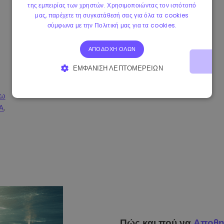
της εμπειρίας των χρηστών. Χρησιμοποιώντας τον ιστότοπό
μας, παρέχετε τη συγκατάθεσή σας για όλα τα cookies
σύμφωνα με την Πολιτική μας για τα cookies.
ΑΠΟΔΟΧΉ ΌΛΩΝ
ΕΜΦΆΝΙΣΗ ΛΕΠΤΟΜΕΡΕΙΏΝ
ΑΠΟΛΎΤΩΣ ΑΠΑΡΑΊΤΗΤΑ
ΑΠΌΔΟΣΗΣ
σω
A
.
ΣΤΌΧΕΥΣΗΣ
ΛΕΙΤΟΥΡΓΙΚΌΤΗΤΑΣ
Πώς και πού να
Αποθη