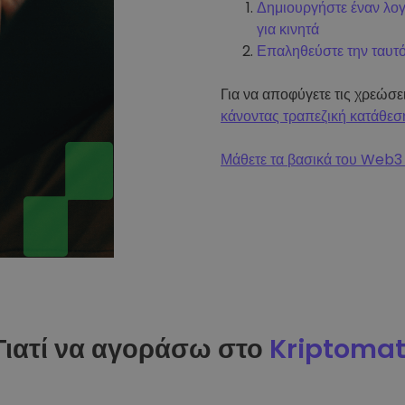
Δημιουργήστε έναν λο
για κινητά
Επαληθεύστε την ταυτ
Για να αποφύγετε τις χρεώσ
κάνοντας τραπεζική κατάθεσ
Μάθετε τα βασικά του Web3 
Γιατί να αγοράσω στο
Kriptoma