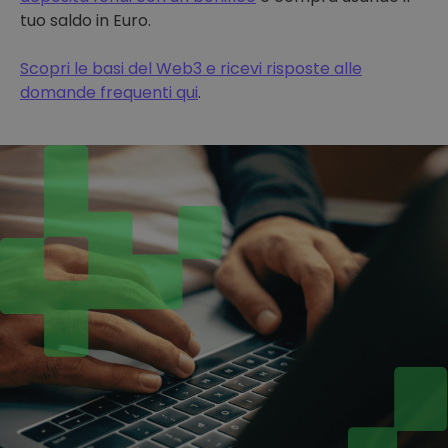
tuo saldo in Euro.
Scopri le basi del Web3 e ricevi risposte alle
domande frequenti qui
.