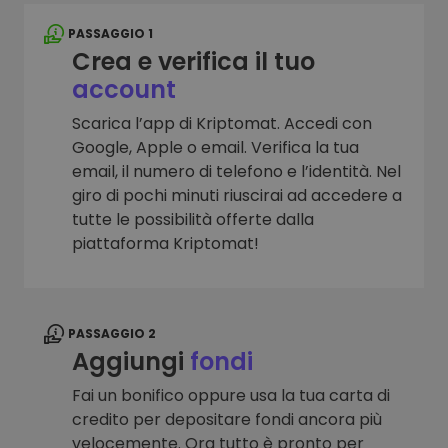
PASSAGGIO 1
Crea e verifica il tuo
account
Scarica l’app di Kriptomat. Accedi con
Google, Apple o email. Verifica la tua
email, il numero di telefono e l’identità. Nel
giro di pochi minuti riuscirai ad accedere a
tutte le possibilità offerte dalla
piattaforma Kriptomat!
PASSAGGIO 2
Aggiungi
fondi
Fai un bonifico oppure usa la tua carta di
credito per depositare fondi ancora più
velocemente. Ora tutto è pronto per