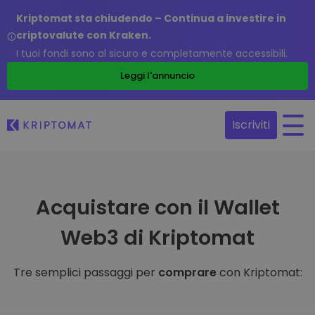
Kriptomat sta chiudendo – Continua a investire in
criptovalute con Kraken.
I tuoi fondi sono al sicuro e completamente accessibili.
Leggi l'annuncio
Iscriviti
Acquistare con il Wallet
Web3 di Kriptomat
Tre semplici passaggi per
comprare
con Kriptomat: