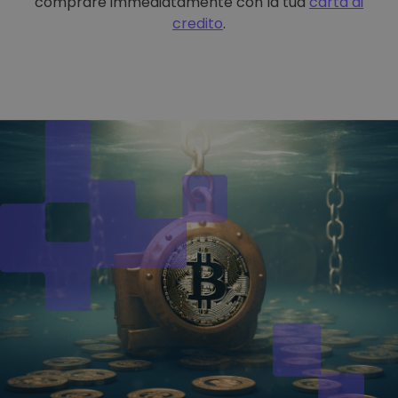
comprare immediatamente con la tua
carta di
credito
.