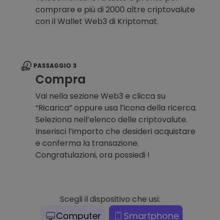
comprare e più di 2000 altre criptovalute
con il Wallet Web3 di Kriptomat.
PASSAGGIO 3
Compra
Vai nella sezione Web3 e clicca su
“Ricarica” oppure usa l’icona della ricerca.
Seleziona nell’elenco delle criptovalute.
Inserisci l’importo che desideri acquistare
e conferma la transazione.
Congratulazioni, ora possiedi !
Scegli il dispositivo che usi:
Computer
Smartphone