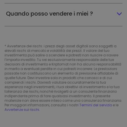
Quando posso vendere i miei ?
* Avvertenze dei rischi: i prezzi degli asset digitali sono soggetti a
elevati rischi di mercato e volatilità dei prezzi. Il valore del tuo
investimento può salire o scendere e potresti non riuscire a riavere
l’importo investito. Tu sei esclusivamente responsabile delle tue
decisioni di investimento e Kriptomat non ha alcuna responsabilità
in merito a eventuali perdite in cui potresti incorrere. Le prestazioni
passate non costituiscono un elemento di previsione affidabile di
quelle future. Devi investire solo in prodotti che conosci e di cui
comprendi i rischi. Dovresti valutare accuratamente la tua
esperienza negli investimenti, i tuoi obiettivi di investimento e la tua
tolleranza dei rischi, nonché rivolgerti a un consulente finanziario
indipendente prima di fare qualsiasi investimento. Il presente
materiale non deve essere inteso come una consulenza finanziaria.
Per maggiori informazioni, consulta i nostri
Termini del servizio
e le
Avvertenze sui rischi
.