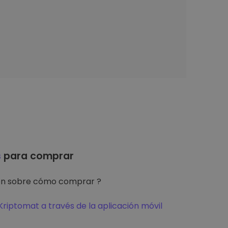
s
para comprar
ón sobre cómo comprar ?
riptomat a través de la aplicación móvil