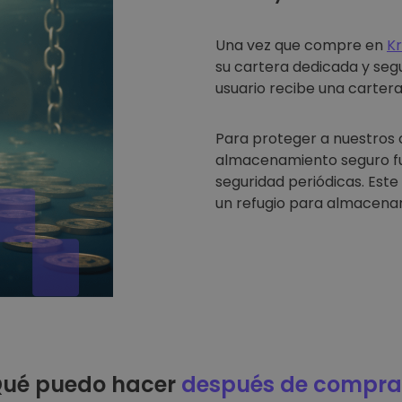
Una vez que compre en
K
su cartera dedicada y seg
usuario recibe una cartera 
Para proteger a nuestros 
almacenamiento seguro fue
seguridad periódicas. Est
un refugio para almacenar
ué puedo hacer
después de compra