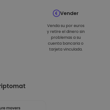
Vender
Venda su por euros
y retire el dinero sin
problemas a su
cuenta bancaria o
tarjeta vinculada.
riptomat