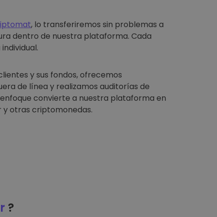
riptomat
, lo transferiremos sin problemas a
ura dentro de nuestra plataforma. Cada
individual.
clientes y sus fondos, ofrecemos
ra de línea y realizamos auditorías de
e enfoque convierte a nuestra plataforma en
 y otras criptomonedas.
r
?