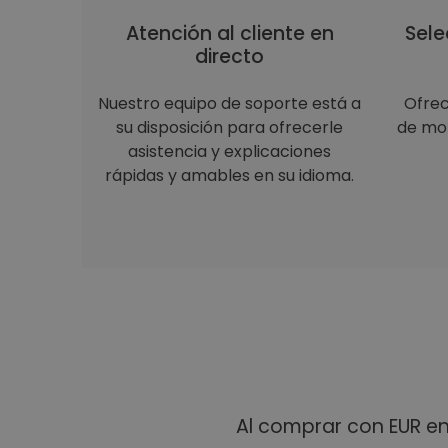
Atención al cliente en
Sele
directo
Nuestro equipo de soporte está a
Ofre
su disposición para ofrecerle
de mon
asistencia y explicaciones
rápidas y amables en su idioma.
Al comprar con EUR e