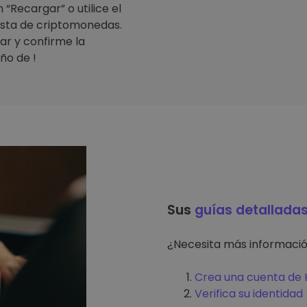
“Recargar” o utilice el
lista de criptomonedas.
ar y confirme la
ño de !
Sus
guías detallada
¿Necesita más informaci
Crea una cuenta de K
Verifica su identidad