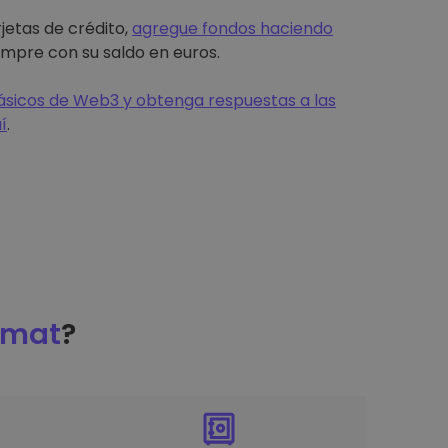
jetas de crédito,
agregue fondos haciendo
mpre con su saldo en euros.
sicos de Web3 y obtenga respuestas a las
í
.
omat
?