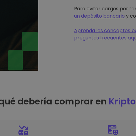
Para evitar cargos por tar
un depósito bancario
y co
Aprenda los conceptos bá
preguntas frecuentes aqu
 qué debería comprar en
Kript