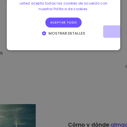
usted acepta todas las cookies de acuerdo con
nuestra Política de cookies.
ACEPTAR TODO
MOSTRAR DETALLES
COOKIES ESTRICTAMENTE NECESARIAS
da
COOKIES DE RENDIMIENTO
COOKIES DE PREFERENCIAS
COOKIES DE FUNCIONALIDAD
Cómo y dónde
alma