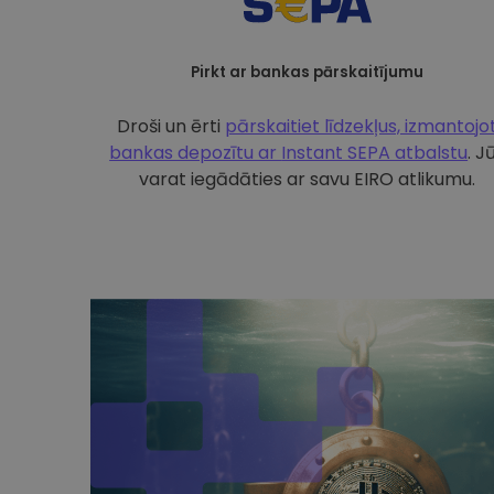
Pirkt ar bankas pārskaitījumu
Droši un ērti
pārskaitiet līdzekļus, izmantojo
bankas depozītu ar
Instant SEPA atbalstu
. J
varat iegādāties ar savu EIRO atlikumu.