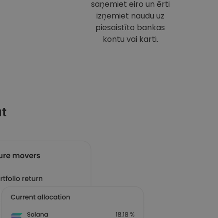
saņemiet eiro un ērti
izņemiet naudu uz
piesaistīto bankas
kontu vai karti.
at