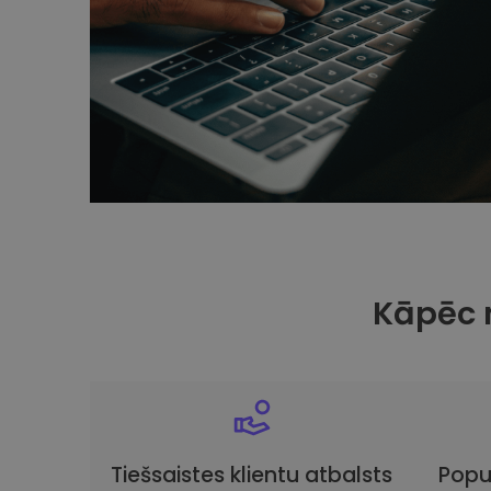
Kāpēc 
Tiešsaistes klientu atbalsts
Popu