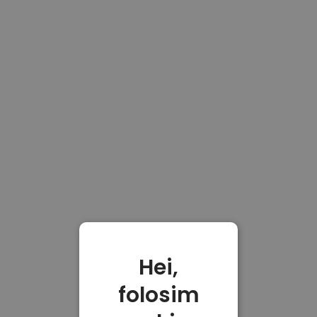
Hei,
folosim