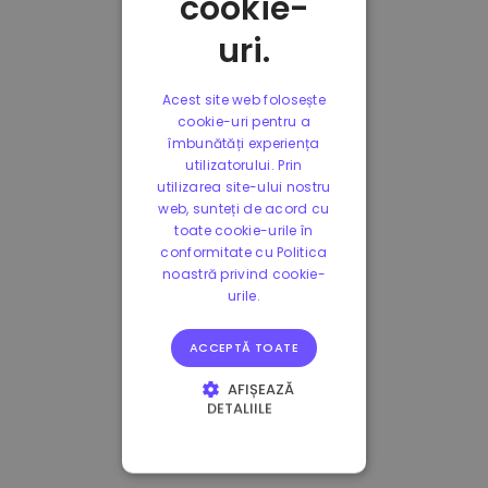
cookie-
uri.
Acest site web folosește
cookie-uri pentru a
îmbunătăți experiența
utilizatorului. Prin
utilizarea site-ului nostru
web, sunteți de acord cu
toate cookie-urile în
conformitate cu Politica
noastră privind cookie-
urile.
ACCEPTĂ TOATE
AFIȘEAZĂ
DETALIILE
STRICT NECESARE