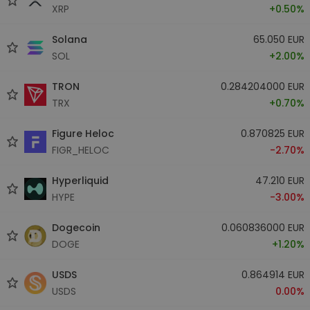
XRP
+0.50%
Solana
65.050 EUR
SOL
+2.00%
TRON
0.284204000 EUR
TRX
+0.70%
Figure Heloc
0.870825 EUR
FIGR_HELOC
-2.70%
Hyperliquid
47.210 EUR
HYPE
-3.00%
Dogecoin
0.060836000 EUR
DOGE
+1.20%
USDS
0.864914 EUR
USDS
0.00%