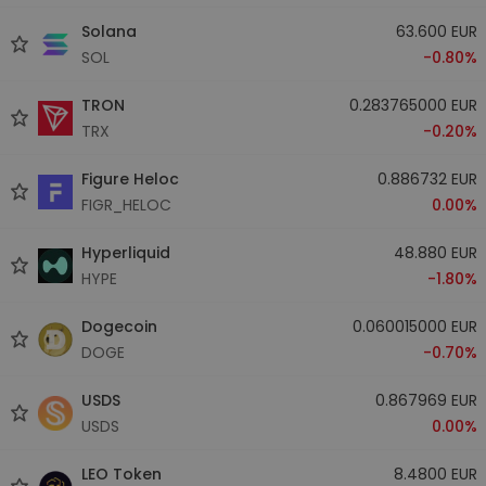
Solana
63.600 EUR
SOL
-0.80%
TRON
0.283765000 EUR
TRX
-0.20%
Figure Heloc
0.886732 EUR
FIGR_HELOC
0.00%
Hyperliquid
48.880 EUR
HYPE
-1.80%
Dogecoin
0.060015000 EUR
DOGE
-0.70%
USDS
0.867969 EUR
USDS
0.00%
LEO Token
8.4800 EUR