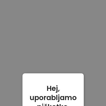
Hej,
uporabljamo