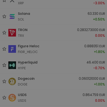
XRP
-3.00%
Solana
63.330 EUR
SOL
+0.50%
TRON
0.283273000 EUR
TRX
0.00%
Figure Heloc
0.888351 EUR
FIGR_HELOC
+1.80%
Hyperliquid
46.400 EUR
HYPE
-0.70%
Dogecoin
0.060121000 EUR
DOGE
+1.00%
USDS
0.864759 EUR
USDS
0.00%