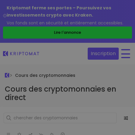
Kriptomat ferme ses portes – Poursuivez vos
investissements crypto avec Kraken.
Vos fonds sont en sécurité et entièrement accessibles.
Lire l'annonce
Inscription
Cours des cryptomonnaies
Cours des cryptomonnaies en
direct