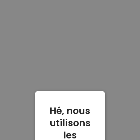
Hé, nous
utilisons
les