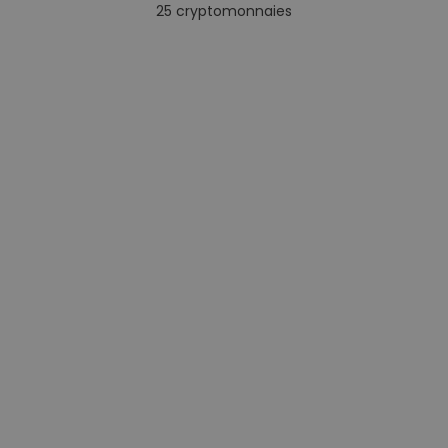
25
cryptomonnaies