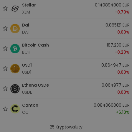
Stellar
0.140894000 EUR
XLM
-0.70%
Dai
0.865121 EUR
DAI
0.00%
Bitcoin Cash
187.230 EUR
BCH
-0.20%
USD1
0.864947 EUR
USD1
0.00%
Ethena USDe
0.864977 EUR
USDE
0.00%
Canton
0.084060000 EUR
CC
+6.10%
25
Kryptowaluty