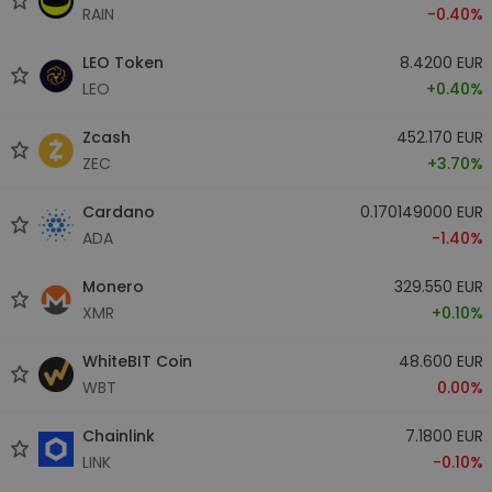
RAIN
-0.40%
LEO Token
8.4200 EUR
LEO
+0.40%
Zcash
452.170 EUR
ZEC
+3.70%
Cardano
0.170149000 EUR
ADA
-1.40%
Monero
329.550 EUR
XMR
+0.10%
WhiteBIT Coin
48.600 EUR
WBT
0.00%
Chainlink
7.1800 EUR
LINK
-0.10%