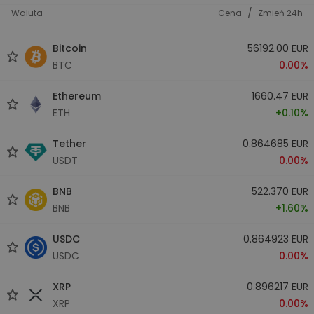
/
Waluta
Cena
Zmień 24h
Bitcoin
56192.00 EUR
BTC
0.00%
Ethereum
1660.47 EUR
ETH
+0.10%
Tether
0.864685 EUR
USDT
0.00%
BNB
522.370 EUR
BNB
+1.60%
USDC
0.864923 EUR
USDC
0.00%
XRP
0.896217 EUR
XRP
0.00%