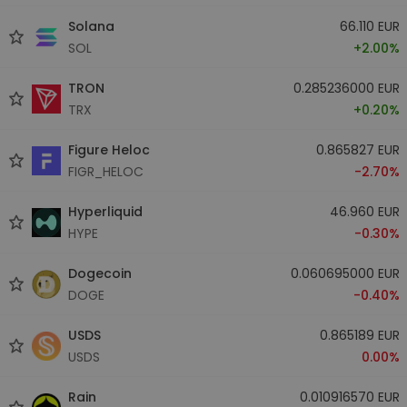
Solana
66.110 EUR
SOL
+2.00%
TRON
0.285236000 EUR
TRX
+0.20%
Figure Heloc
0.865827 EUR
FIGR_HELOC
-2.70%
Hyperliquid
46.960 EUR
HYPE
-0.30%
Dogecoin
0.060695000 EUR
DOGE
-0.40%
USDS
0.865189 EUR
USDS
0.00%
Rain
0.010916570 EUR