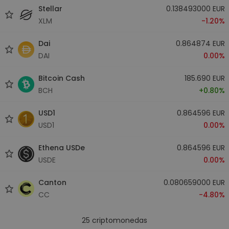
Stellar
0.138493000 EUR
XLM
-1.20%
Dai
0.864874 EUR
DAI
0.00%
Bitcoin Cash
185.690 EUR
BCH
+0.80%
USD1
0.864596 EUR
USD1
0.00%
Ethena USDe
0.864596 EUR
USDE
0.00%
Canton
0.080659000 EUR
CC
-4.80%
25
criptomonedas