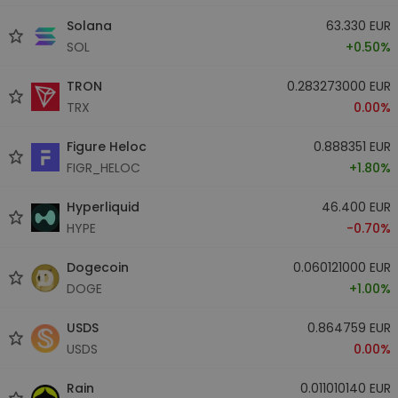
Solana
63.330 EUR
SOL
+0.50%
TRON
0.283273000 EUR
TRX
0.00%
Figure Heloc
0.888351 EUR
FIGR_HELOC
+1.80%
Hyperliquid
46.400 EUR
HYPE
-0.70%
Dogecoin
0.060121000 EUR
DOGE
+1.00%
USDS
0.864759 EUR
USDS
0.00%
Rain
0.011010140 EUR