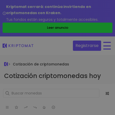
Kriptomat cerrará: continúa invirtiendo en
criptomonedas con Kraken.
Tus fondos están seguros y totalmente accesibles.
Leer anuncio
Registrarse
Cotización de criptomonedas
Cotización criptomonedas hoy