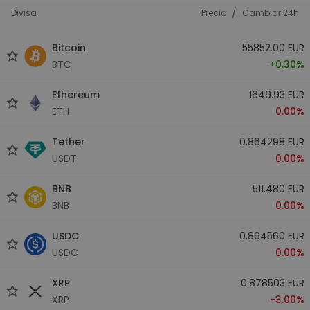
/
Divisa
Precio
Cambiar 24h
Bitcoin
55852.00 EUR
BTC
+0.30%
Ethereum
1649.93 EUR
ETH
0.00%
Tether
0.864298 EUR
USDT
0.00%
BNB
511.480 EUR
BNB
0.00%
USDC
0.864560 EUR
USDC
0.00%
XRP
0.878503 EUR
XRP
-3.00%