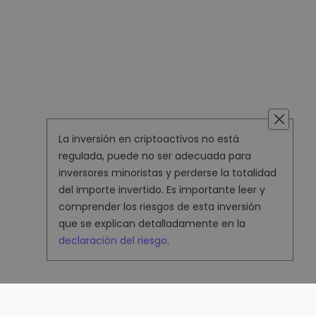
La inversión en criptoactivos no está
regulada, puede no ser adecuada para
inversores minoristas y perderse la totalidad
del importe invertido. Es importante leer y
comprender los riesgos de esta inversión
que se explican detalladamente en la
declaración del riesgo
.