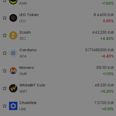
RAIN
+1.50%
LEO Token
8.4400 EUR
LEO
0.00%
Zcash
442.230 EUR
ZEC
+4.40%
Cardano
0.171485000 EUR
ADA
-4.40%
Monero
319.110 EUR
XMR
+1.10%
WhiteBIT Coin
48.330 EUR
WBT
+0.20%
Chainlink
7.0700 EUR
LINK
+0.10%