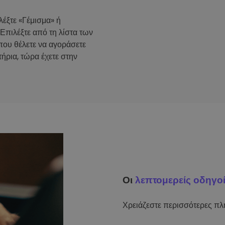
λέξτε «Γέμισμα» ή
 Επιλέξτε από τη λίστα των
που θέλετε να αγοράσετε
ήρια, τώρα έχετε στην
Οι
λεπτομερείς οδηγο
Χρειάζεστε περισσότερες πλη