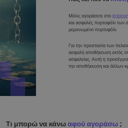
Μόλις αγοράσετε στο
Kripto
και ασφαλές πορτοφόλι των 
μεμονωμένο πορτοφόλι.
Για την προστασία των πελα
ασφαλή αποθήκευση εκτός σύ
ασφαλείας. Αυτή η προσέγγισ
την αποθήκευση και άλλων κ
Τι μπορώ να κάνω
αφού αγοράσω
;