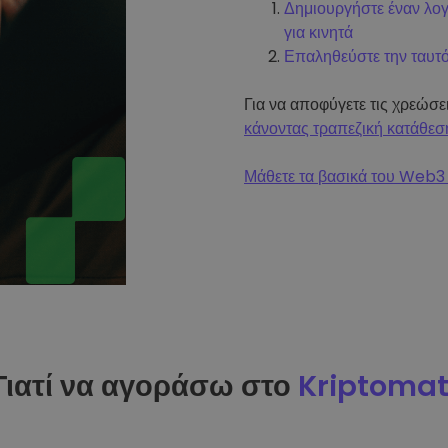
Δημιουργήστε έναν λο
για κινητά
Επαληθεύστε την ταυτ
Για να αποφύγετε τις χρεώσ
κάνοντας τραπεζική κατάθεσ
Μάθετε τα βασικά του Web3 
Γιατί να αγοράσω στο
Kriptoma