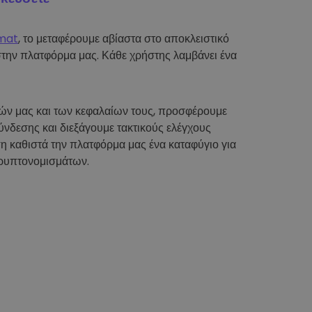
mat
, το μεταφέρουμε αβίαστα στο αποκλειστικό
στην πλατφόρμα μας. Κάθε χρήστης λαμβάνει ένα
τών μας και των κεφαλαίων τους, προσφέρουμε
νδεσης και διεξάγουμε τακτικούς ελέγχους
η καθιστά την πλατφόρμα μας ένα καταφύγιο για
ρυπτονομισμάτων.