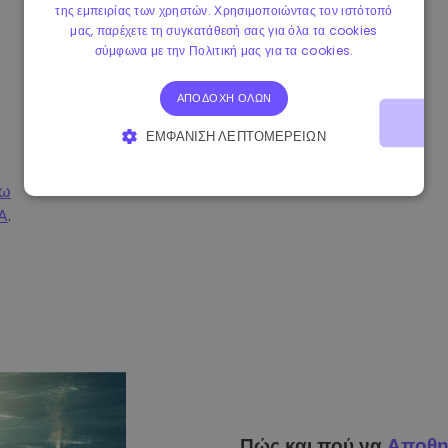
της εμπειρίας των χρηστών. Χρησιμοποιώντας τον ιστότοπό
μας, παρέχετε τη συγκατάθεσή σας για όλα τα cookies
σύμφωνα με την Πολιτική μας για τα cookies.
ΑΠΟΔΟΧΉ ΌΛΩΝ
ΕΜΦΆΝΙΣΗ ΛΕΠΤΟΜΕΡΕΙΏΝ
ΑΠΟΛΎΤΩΣ ΑΠΑΡΑΊΤΗΤΑ
ΑΠΌΔΟΣΗΣ
σω
A
.
ΣΤΌΧΕΥΣΗΣ
ΛΕΙΤΟΥΡΓΙΚΌΤΗΤΑΣ
Πώς και πού να
Αποθη