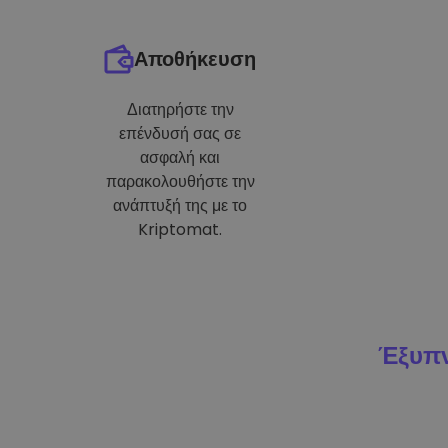
Αποθήκευση
Διατηρήστε την
επένδυσή σας σε
ασφαλή και
παρακολουθήστε την
ανάπτυξή της με το
Kriptomat.
Έξυπν