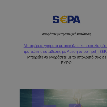
Αγοράστε με τραπεζική κατάθεση
Μεταφέρετε χρήματα με ασφάλεια και ευκολία μέ
τραπεζικής κατάθεσης με
Άμεση υποστήριξη SEP
Μπορείτε να αγοράσετε με το υπόλοιπό σας σε
ΕΥΡΩ.