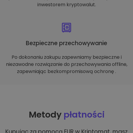
inwestorem kryptowalut.
Bezpieczne przechowywanie
Po dokonaniu zakupu zapewniamy bezpieczne i
niezawodne rozwiązanie do przechowywania offline,
zapewniając bezkompromisową ochronę .
Metody
płatności
Kupując za pomocą EUR w Kriptomat, masz