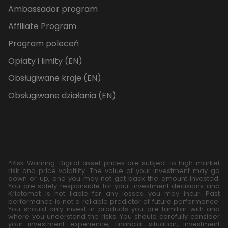
Ambassador program
Affiliate Program
Program poleceń
Opłaty i limity (EN)
Obsługiwane kraje (EN)
Obsługiwane działania (EN)
*Risk Warning: Digital asset prices are subject to high market
risk and price volatility. The value of your investment may go
down or up, and you may not get back the amount invested.
You are solely responsible for your investment decisions and
Kriptomat is not liable for any losses you may incur. Past
performance is not a reliable predictor of future performance.
You should only invest in products you are familiar with and
where you understand the risks. You should carefully consider
your investment experience, financial situation, investment