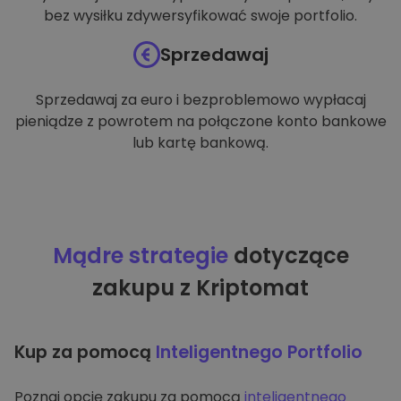
bez wysiłku zdywersyfikować swoje portfolio.
Sprzedawaj
Sprzedawaj za euro i bezproblemowo wypłacaj
pieniądze z powrotem na połączone konto bankowe
lub kartę bankową.
Mądre strategie
dotyczące
zakupu z Kriptomat
Kup za pomocą
Inteligentnego Portfolio
Poznaj opcję zakupu za pomocą
inteligentnego