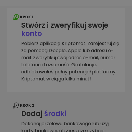
KROK 1
Stwórz i zweryfikuj swoje
konto
Pobierz aplikację Kriptomat. Zarejestruj się
za pomocą Google, Apple lub adresu e-
mail. Zweryfikuj swój adres e-mail, numer
telefonu i tożsamość. Gratulacje,
odblokowałeś pełny potencjał platformy
Kriptomat w ciągu kilku minut!
KROK 2
Dodaj
środki
Dokonaj przelewu bankowego lub użyj
karty bankowej, aby jeszcze szybciej