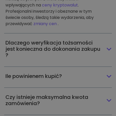
wpływających na
ceny kryptowalut
.
Profesjonalni inwestorzy i obeznane w tym
świecie osoby, śledzą takie wydarzenia, aby
przewidywać
zmiany cen
.
Dlaczego weryfikacja tożsamości
jest konieczna do dokonania zakupu
?
Ile powinienem kupić?
Czy istnieje maksymalna kwota
zamówienia?