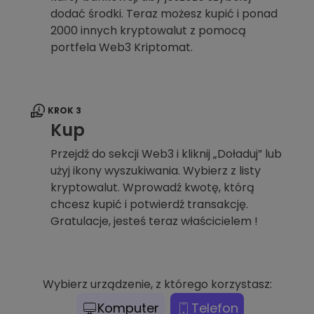
dodać środki. Teraz możesz kupić i ponad
2000 innych kryptowalut z pomocą
portfela Web3 Kriptomat.
KROK 3
Kup
Przejdź do sekcji Web3 i kliknij „Doładuj” lub
użyj ikony wyszukiwania. Wybierz z listy
kryptowalut. Wprowadź kwotę, którą
chcesz kupić i potwierdź transakcję.
Gratulacje, jesteś teraz właścicielem !
Wybierz urządzenie, z którego korzystasz:
Komputer
Telefon