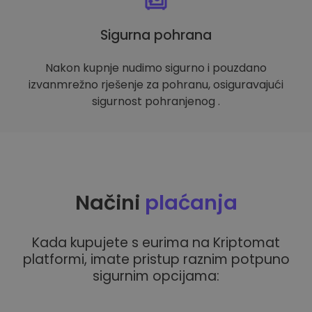
Sigurna pohrana
Nakon kupnje nudimo sigurno i pouzdano
izvanmrežno rješenje za pohranu, osiguravajući
sigurnost pohranjenog .
Načini
plaćanja
Kada kupujete s eurima na Kriptomat
platformi, imate pristup raznim potpuno
sigurnim opcijama: