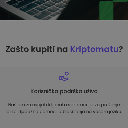
Zašto kupiti na
Kriptomatu
?
Korisnička podrška uživo
Naš tim za uspjeh klijenata spreman je za pružanje
brze i ljubazne pomoći i objašnjenja na vašem jeziku.