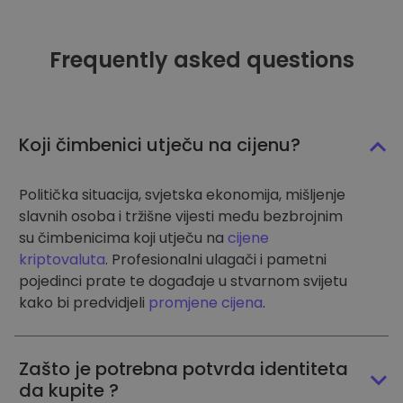
Frequently asked questions
Koji čimbenici utječu na cijenu?
Politička situacija, svjetska ekonomija, mišljenje
slavnih osoba i tržišne vijesti među bezbrojnim
su čimbenicima koji utječu na
cijene
kriptovaluta
. Profesionalni ulagači i pametni
pojedinci prate te događaje u stvarnom svijetu
kako bi predvidjeli
promjene cijena
.
Zašto je potrebna potvrda identiteta
da kupite ?