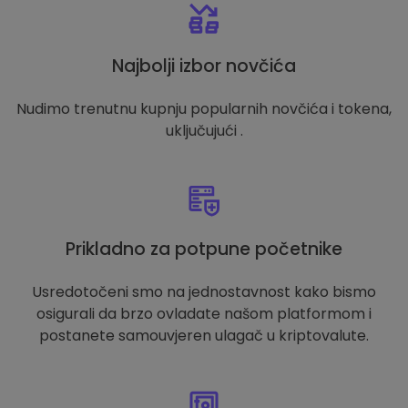
Najbolji izbor novčića
Nudimo trenutnu kupnju popularnih novčića i tokena,
uključujući .
Prikladno za potpune početnike
Usredotočeni smo na jednostavnost kako bismo
osigurali da brzo ovladate našom platformom i
postanete samouvjeren ulagač u kriptovalute.