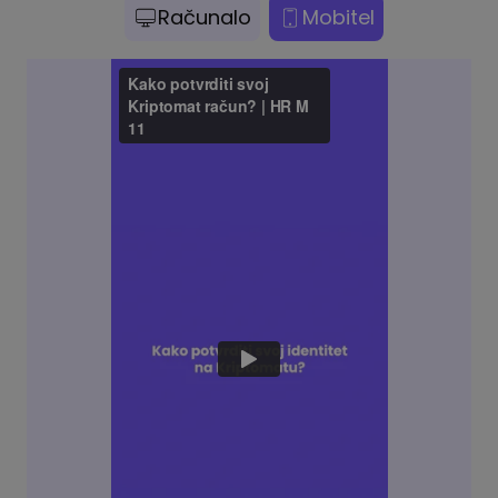
Računalo
Mobitel