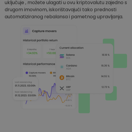
uključuje , možete ulagati u ovu kriptovalutu zajedno s
drugom imovinom, iskorištavajući tako prednosti
automatiziranog rebalansa i pametnog upravljanja.