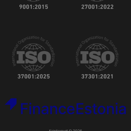
Kriptomat © 2026