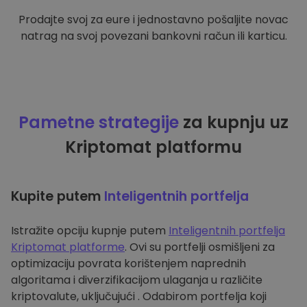
Prodajte svoj za eure i jednostavno pošaljite novac
natrag na svoj povezani bankovni račun ili karticu.
Pametne strategije
za kupnju uz
Kriptomat platformu
Kupite putem
Inteligentnih portfelja
Istražite opciju kupnje putem
Inteligentnih portfelja
Kriptomat platforme
. Ovi su portfelji osmišljeni za
optimizaciju povrata korištenjem naprednih
algoritama i diverzifikacijom ulaganja u različite
kriptovalute, uključujući . Odabirom portfelja koji