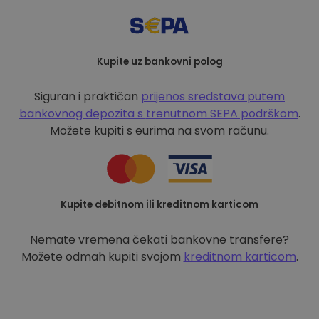
Kupite uz bankovni polog
Siguran i praktičan
prijenos sredstava putem
bankovnog depozita s
trenutnom SEPA podrškom
.
Možete kupiti s eurima na svom računu.
Kupite debitnom ili kreditnom karticom
Nemate vremena čekati bankovne transfere?
Možete odmah kupiti svojom
kreditnom karticom
.