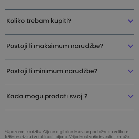
Koliko trebam kupiti?
Postoji li maksimum narudžbe?
Postoji li minimum narudžbe?
Kada mogu prodati svoj ?
*Upozorenje o riziku: Cijene digitalne imovine podložne su velikom
tržišnom riziku i volatilnosti cijena. Vrijednost vaše investicije može