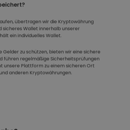
eichert?
aufen, übertragen wir die Kryptowährung
nd sicheres Wallet innerhalb unserer
ält ein individuelles Wallet.
 Gelder zu schützen, bieten wir eine sichere
nd führen regelmäßige Sicherheitsprüfungen
t unsere Plattform zu einem sicheren Ort
 und anderen Kryptowährungen.