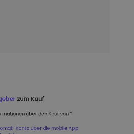
tgeber
zum Kauf
ormationen über den Kauf von ?
iptomat-Konto über die mobile App