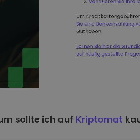
Verifizieren Sie Ihre I
Um Kreditkartengebühren
Sie eine Bankeinzahlung
Guthaben.
Lernen Sie hier die Grun
auf häufig gestellte Frage
m sollte ich auf
Kriptomat
kau