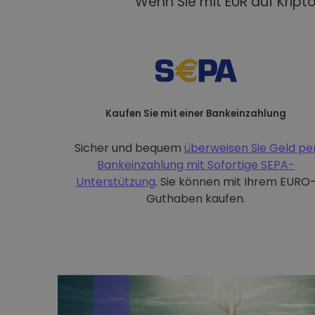
Wenn Sie mit EUR auf Kript
Kaufen Sie mit einer Bankeinzahlung
Sicher und bequem
überweisen Sie Geld pe
Bankeinzahlung mit
Sofortige SEPA-
Unterstützung
. Sie können mit Ihrem EURO
Guthaben kaufen.