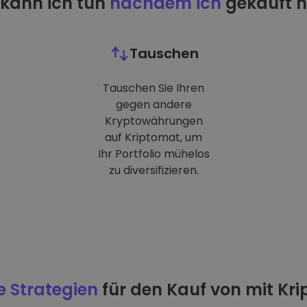
kann ich tun
nachdem ich
gekauft 
Tauschen
Tauschen Sie Ihren
gegen andere
Kryptowährungen
auf Kriptomat, um
Ihr Portfolio mühelos
zu diversifizieren.
e Strategien
für den Kauf von mit Kr