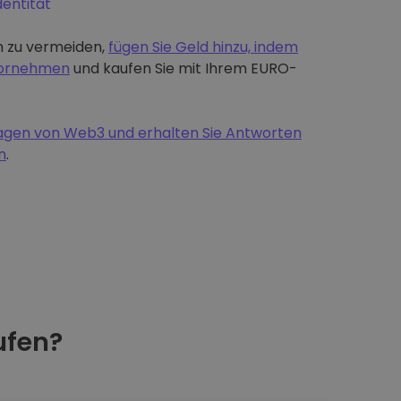
dentität
 zu vermeiden,
fügen Sie Geld hinzu, indem
 vornehmen
und kaufen Sie mit Ihrem EURO-
dlagen von Web3 und erhalten Sie Antworten
n
.
fen?