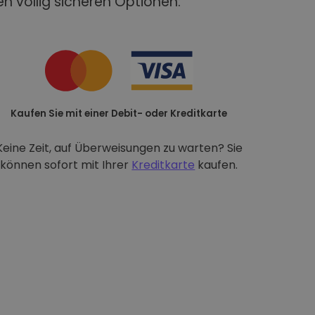
n völlig sicheren Optionen:
Kaufen Sie mit einer Debit- oder Kreditkarte
Keine Zeit, auf Überweisungen zu warten? Sie
können sofort mit Ihrer
Kreditkarte
kaufen.