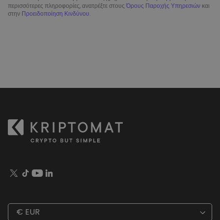
περισσότερες πληροφορίες, ανατρέξτε στους
Όρους Παροχής Υπηρεσιών
και
στην
Προειδοποίηση Κινδύνου
.
€ EUR