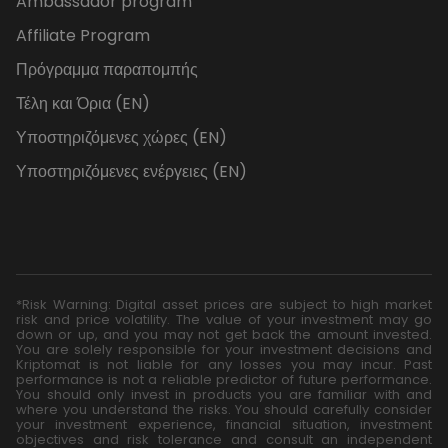
Ambassador program
Affiliate Program
Πρόγραμμα παραπομπής
Τέλη και Όρια (EN)
Υποστηριζόμενες χώρες (EN)
Υποστηριζόμενες ενέργειες (EN)
*Risk Warning: Digital asset prices are subject to high market
risk and price volatility. The value of your investment may go
down or up, and you may not get back the amount invested.
You are solely responsible for your investment decisions and
Kriptomat is not liable for any losses you may incur. Past
performance is not a reliable predictor of future performance.
You should only invest in products you are familiar with and
where you understand the risks. You should carefully consider
your investment experience, financial situation, investment
objectives and risk tolerance and consult an independent