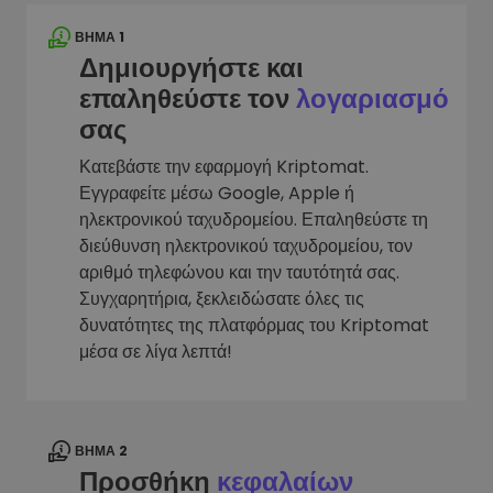
ΒΉΜΑ 1
Δημιουργήστε και
επαληθεύστε τον
λογαριασμό
σας
Κατεβάστε την εφαρμογή Kriptomat.
Εγγραφείτε μέσω Google, Apple ή
ηλεκτρονικού ταχυδρομείου. Επαληθεύστε τη
διεύθυνση ηλεκτρονικού ταχυδρομείου, τον
αριθμό τηλεφώνου και την ταυτότητά σας.
Συγχαρητήρια, ξεκλειδώσατε όλες τις
δυνατότητες της πλατφόρμας του Kriptomat
μέσα σε λίγα λεπτά!
ΒΉΜΑ 2
Προσθήκη
κεφαλαίων