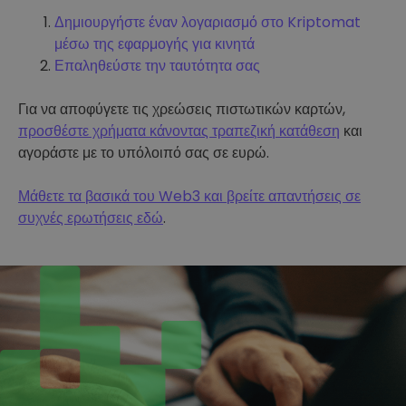
Δημιουργήστε έναν λογαριασμό στο Kriptomat
μέσω της εφαρμογής για κινητά
Επαληθεύστε την ταυτότητα σας
Για να αποφύγετε τις χρεώσεις πιστωτικών καρτών,
προσθέστε χρήματα κάνοντας τραπεζική κατάθεση
και
αγοράστε με το υπόλοιπό σας σε ευρώ.
Μάθετε τα βασικά του Web3 και βρείτε απαντήσεις σε
συχνές ερωτήσεις εδώ
.