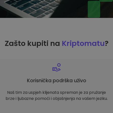
Zašto kupiti na
Kriptomatu
?
Korisnička podrška uživo
Naš tim za uspjeh klijenata spreman je za pružanje
brze i ljubazne pomoći i objašnjenja na vašem jeziku.