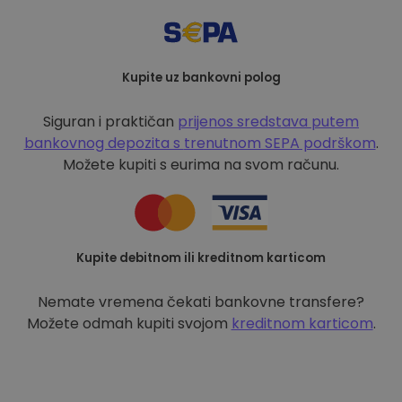
Kupite uz bankovni polog
Siguran i praktičan
prijenos sredstava putem
bankovnog depozita s
trenutnom SEPA podrškom
.
Možete kupiti s eurima na svom računu.
Kupite debitnom ili kreditnom karticom
Nemate vremena čekati bankovne transfere?
Možete odmah kupiti svojom
kreditnom karticom
.