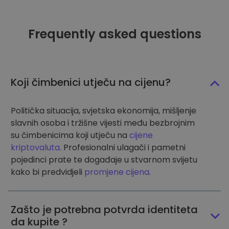
Frequently asked questions
Koji čimbenici utječu na cijenu?
Politička situacija, svjetska ekonomija, mišljenje
slavnih osoba i tržišne vijesti među bezbrojnim
su čimbenicima koji utječu na
cijene
kriptovaluta
. Profesionalni ulagači i pametni
pojedinci prate te događaje u stvarnom svijetu
kako bi predvidjeli
promjene cijena
.
Zašto je potrebna potvrda identiteta
da kupite ?