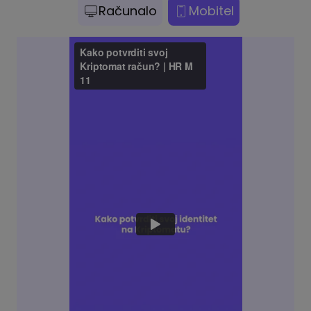
Računalo
Mobitel