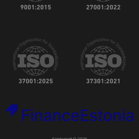
Kriptomat © 2026