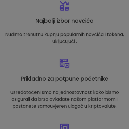
Najbolji izbor novčića
Nudimo trenutnu kupnju popularnih novčića i tokena,
uključujući .
Prikladno za potpune početnike
Usredotočeni smo na jednostavnost kako bismo
osigurali da brzo ovladate našom platformom i
postanete samouvjeren ulagač u kriptovalute.