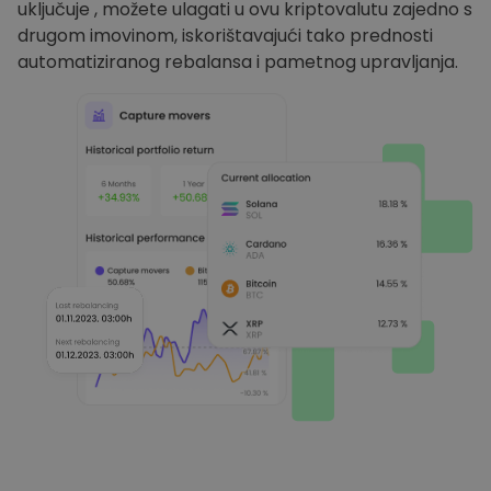
uključuje , možete ulagati u ovu kriptovalutu zajedno s
drugom imovinom, iskorištavajući tako prednosti
automatiziranog rebalansa i pametnog upravljanja.