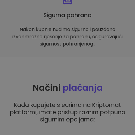
Sigurna pohrana
Nakon kupnje nudimo sigurno i pouzdano
izvanmrežno rješenje za pohranu, osiguravajući
sigurnost pohranjenog .
Načini
plaćanja
Kada kupujete s eurima na Kriptomat
platformi, imate pristup raznim potpuno
sigurnim opcijama: