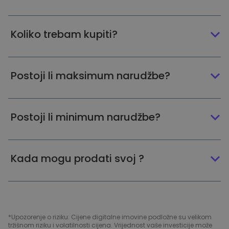
Koliko trebam kupiti?
Postoji li maksimum narudžbe?
Postoji li minimum narudžbe?
Kada mogu prodati svoj ?
*Upozorenje o riziku: Cijene digitalne imovine podložne su velikom
tržišnom riziku i volatilnosti cijena. Vrijednost vaše investicije može