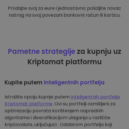
Prodajte svoj za eure i jednostavno pošaljite novac
natrag na svoj povezani bankovni račun ili karticu.
Pametne strategije
za kupnju uz
Kriptomat platformu
Kupite putem
Inteligentnih portfelja
Istražite opciju kupnje putem
Inteligentnih portfelja
Kriptomat platforme
. Ovi su portfelji osmišljeni za
optimizaciju povrata korištenjem naprednih
algoritama i diverzifikacijom ulaganja u različite
kriptovalute, uključujući . Odabirom portfelja koji