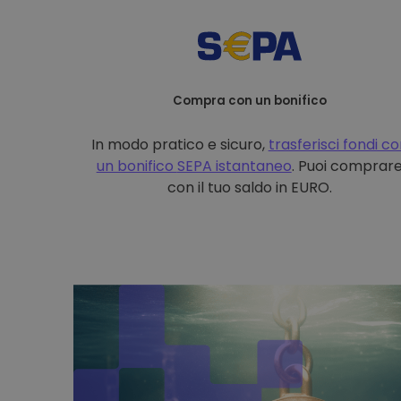
Compra con un bonifico
In modo pratico e sicuro,
trasferisci fondi c
un bonifico
SEPA istantaneo
. Puoi comprar
con il tuo saldo in EURO.