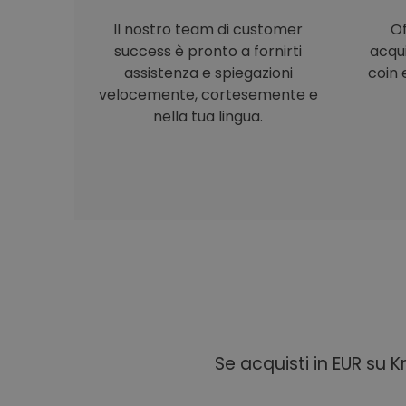
Il nostro team di customer
Of
success è pronto a fornirti
acqu
assistenza e spiegazioni
coin e
velocemente, cortesemente e
nella tua lingua.
Se acquisti in EUR su 