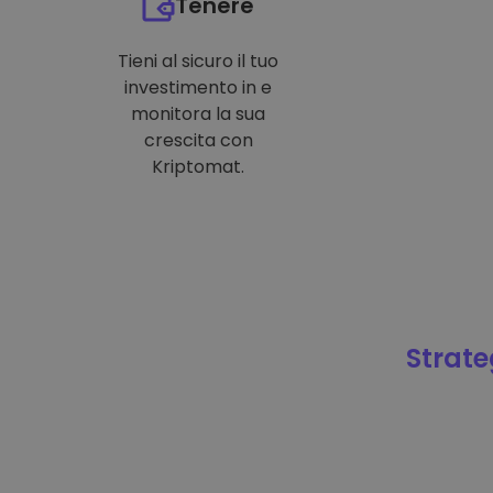
Tenere
Tieni al sicuro il tuo
investimento in e
monitora la sua
crescita con
Kriptomat.
Strateg