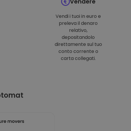
Vendere
Vendi i tuoi in euro e
preleva il denaro
relativo,
depositandolo
direttamente sul tuo
conto corrente o
carta collegati.
ptomat