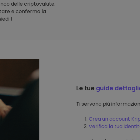
lenco delle criptovalute.
stare e conferma la
iedi !
Le tue
guide dettagli
Ti servono più informazi
Crea un account Kri
Verifica la tua identi