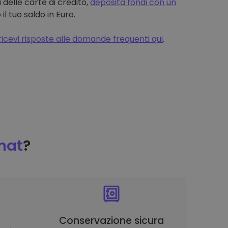
 delle carte di credito,
deposita fondi con un
 tuo saldo in Euro.
ricevi risposte alle domande frequenti qui
.
mat
?
è
Conservazione sicura