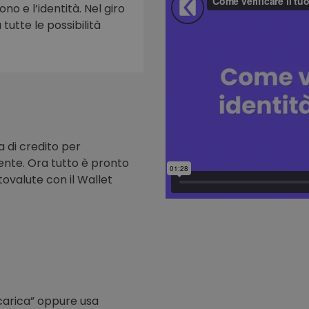
ono e l’identità. Nel giro
tutte le possibilità
to
a di credito per
nte. Ora tutto è pronto
tovalute con il Wallet
icarica” oppure usa