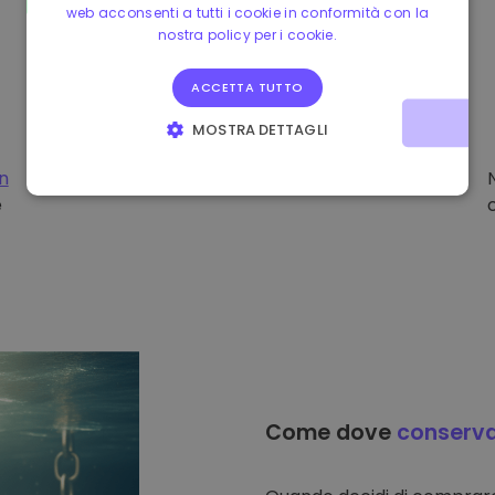
web acconsenti a tutti i cookie in conformità con la
nostra policy per i cookie.
ACCETTA TUTTO
MOSTRA DETTAGLI
STRETTAMENTE NECESSARI
PERFORMANCE
on
e
TARGETING
FUNZIONALITÀ
Come dove
conserv