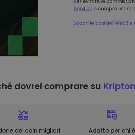
Per evitare le commissioni
bonifico
e compra usando il
Scopri le basi del Web3 e 
ché dovrei comprare su
Kripto
ione dei coin migliori
Adatto per chi 