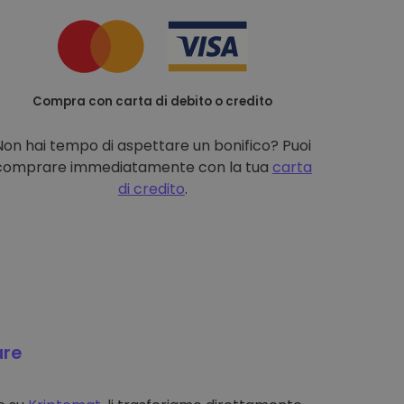
Compra con carta di debito o credito
Non hai tempo di aspettare un bonifico? Puoi
comprare immediatamente con la tua
carta
di credito
.
are