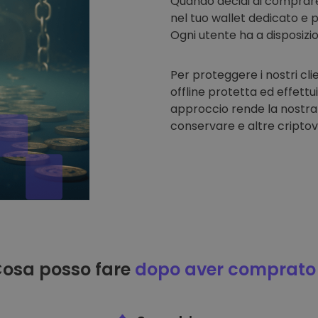
Quando decidi di comprar
nel tuo wallet dedicato e p
Ogni utente ha a disposizi
Per proteggere i nostri cli
offline protetta ed effettu
approccio rende la nostra
conservare e altre criptov
osa posso fare
dopo aver comprato