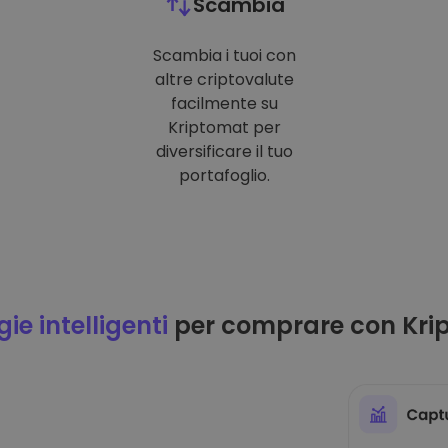
Scambia
Scambia i tuoi con
altre criptovalute
facilmente su
Kriptomat per
diversificare il tuo
portafoglio.
ie intelligenti
per comprare con Kri