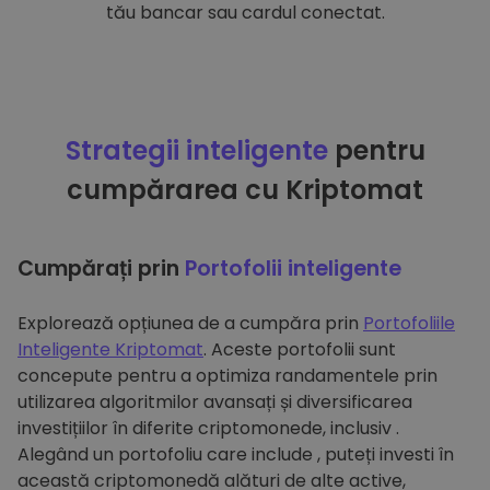
tău bancar sau cardul conectat.
Strategii inteligente
pentru
cumpărarea cu Kriptomat
Cumpărați prin
Portofolii inteligente
Explorează opțiunea de a cumpăra prin
Portofoliile
Inteligente Kriptomat
. Aceste portofolii sunt
concepute pentru a optimiza randamentele prin
utilizarea algoritmilor avansați și diversificarea
investițiilor în diferite criptomonede, inclusiv .
Alegând un portofoliu care include , puteți investi în
această criptomonedă alături de alte active,