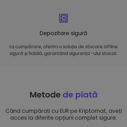
Depozitare sigură
La cumpărare, oferim o soluție de stocare offline
sigură și fiabilă, garantând siguranța -ului stocat.
Metode
de plată
Când cumpărați cu EUR pe Kriptomat, aveți
acces la diferite opțiuni complet sigure: