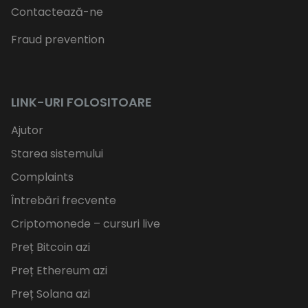
Contactează-ne
Fraud prevention
LINK-URI FOLOSITOARE
Ajutor
Starea sistemului
Complaints
Întrebări frecvente
Criptomonede – cursuri live
Preț Bitcoin azi
Preț Ethereum azi
Preț Solana azi