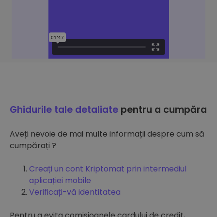
Ghidurile tale detaliate
pentru a cumpăra
Aveți nevoie de mai multe informații despre cum să
cumpărați ?
Creați un cont Kriptomat prin intermediul
aplicației mobile
Verificați-vă identitatea
Pentru a evita comisioanele cardului de credit,