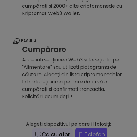
cumpărați și 2000+ alte criptomonede cu
Kriptomat Web3 Wallet.
PASUL 3
Cumpărare
Accesați secțiunea Web3 și faceți clic pe
"Alimentare" sau utilizați pictograma de
căutare. Alegeți din lista criptomonedelor.
Introduceți suma pe care doriți să o
cumpărați și confirmați tranzacția.
Felicitări, acum deții !
Alegeți dispozitivul pe care îl folosiți:
Calculator
Telefon