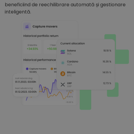
beneficiind de reechilibrare automată și gestionare
inteligentă.