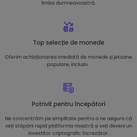
limba dumneavoastră.
Top selecție de monede
Oferim achiziționarea imediată de monede și jetoane
populare, inclusiv .
Potrivit pentru începători
Ne concentrăm pe simplitate pentru a ne asigura că
veți stăpâni rapid platforma noastră și veți deveni un
investitor criptografic încrezător.