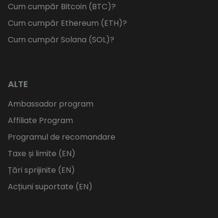
Cum cumpăr Bitcoin (BTC)?
Cum cumpăr Ethereum (ETH)?
Cum cumpăr Solana (SOL)?
ALTE
Ambassador program
Affiliate Program
Programul de recomandare
Taxe și limite (EN)
Țări sprijinite (EN)
Acțiuni suportate (EN)