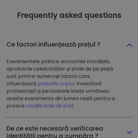
Frequently asked questions
Ce factori influențează prețul ?
Evenimentele politice, economia mondială,
aprobările celebrităților și știrile de pe piață
sunt printre numeroșii factori care
influențează
prețurile cripto
. Investitorii
profesioniști și persoanele istețe urmăresc
aceste evenimente din lumea reală pentru a
prezice
modificările de preț
.
De ce este necesară verificarea
identității pentru a cumpăra ?