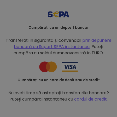
Cumpărați cu un depozit bancar
Transferați în siguranță și convenabil
prin depunere
bancară cu
Suport SEPA instantaneu
. Puteți
cumpăra cu soldul dumneavoastră în EURO.
Cumpărați cu un card de debit sau de credit
Nu aveți timp să așteptați transferurile bancare?
Puteți cumpăra instantaneu cu
cardul de credit
.