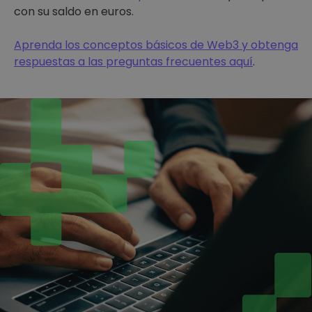
con su saldo en euros.
Aprenda los conceptos básicos de Web3 y obtenga
respuestas a las preguntas frecuentes aquí
.