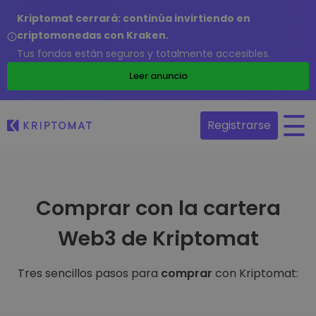
Kriptomat cerrará: continúa invirtiendo en
criptomonedas con Kraken.
Tus fondos están seguros y totalmente accesibles.
Leer anuncio
Registrarse
Comprar con la cartera
Web3 de Kriptomat
Tres sencillos pasos para
comprar
con Kriptomat: