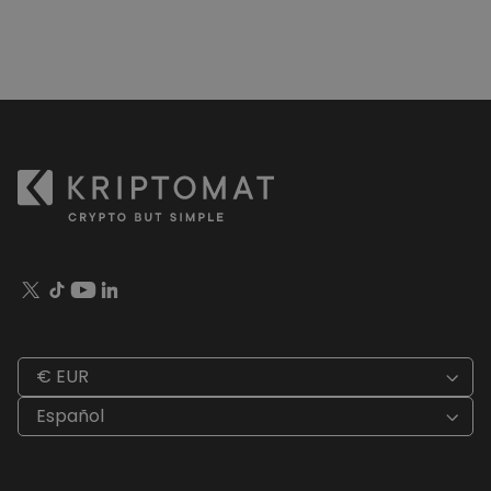
€ EUR
Español