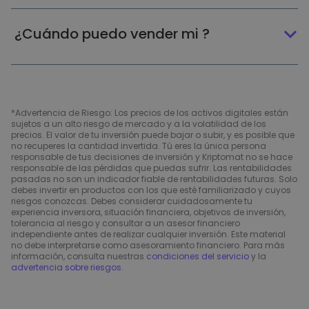
¿Cuándo puedo vender mi ?
*Advertencia de Riesgo: Los precios de los activos digitales están
sujetos a un alto riesgo de mercado y a la volatilidad de los
precios. El valor de tu inversión puede bajar o subir, y es posible que
no recuperes la cantidad invertida. Tú eres la única persona
responsable de tus decisiones de inversión y Kriptomat no se hace
responsable de las pérdidas que puedas sufrir. Las rentabilidades
pasadas no son un indicador fiable de rentabilidades futuras. Solo
debes invertir en productos con los que esté familiarizado y cuyos
riesgos conozcas. Debes considerar cuidadosamente tu
experiencia inversora, situación financiera, objetivos de inversión,
tolerancia al riesgo y consultar a un asesor financiero
independiente antes de realizar cualquier inversión. Este material
no debe interpretarse como asesoramiento financiero. Para más
información, consulta nuestras
condiciones del servicio
y la
advertencia sobre riesgos
.