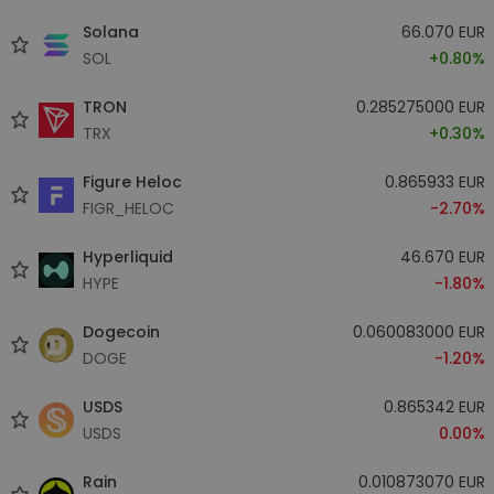
Solana
66.070 EUR
SOL
+0.80%
TRON
0.285275000 EUR
TRX
+0.30%
Figure Heloc
0.865933 EUR
FIGR_HELOC
-2.70%
Hyperliquid
46.670 EUR
HYPE
-1.80%
Dogecoin
0.060083000 EUR
DOGE
-1.20%
USDS
0.865342 EUR
USDS
0.00%
Rain
0.010873070 EUR