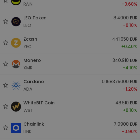
RAIN
-0.60%
LEO Token
8.4000 EUR
LEO
-0.10%
Zcash
441.950 EUR
ZEC
+0.40%
Monero
340.910 EUR
XMR
+4.10%
Cardano
0.168375000 EUR
ADA
-1.20%
WhiteBIT Coin
48.510 EUR
WBT
+0.10%
Chainlink
7.0900 EUR
LINK
-0.90%