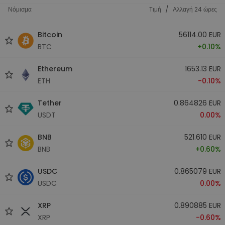
/
Νόμισμα
Tιμή
Αλλαγή 24 ώρες
Bitcoin
56114.00 EUR
BTC
+0.10%
Ethereum
1653.13 EUR
ETH
-0.10%
Tether
0.864826 EUR
USDT
0.00%
BNB
521.610 EUR
BNB
+0.60%
USDC
0.865079 EUR
USDC
0.00%
XRP
0.890885 EUR
XRP
-0.60%