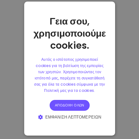
Γεια σου,
χρησιμοποιούμε
cookies.
Αυτός ο ιστότοπος χρησιμοποιεί
cookies για τη βελτίωση της εμπειρίας
των χρηστών. Χρησιμοποιώντας τον
ιστότοπό μας, παρέχετε τη συγκατάθεσή
σας για όλα τα cookies σύμφωνα με την
Πολιτική μας για τα cookies.
ΑΠΟΔΟΧΉ ΌΛΩΝ
ΕΜΦΆΝΙΣΗ ΛΕΠΤΟΜΕΡΕΙΏΝ
ΑΠΟΛΎΤΩΣ ΑΠΑΡΑΊΤΗΤΑ