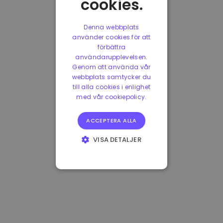
cookies.
Denna webbplats
använder cookies för att
förbättra
användarupplevelsen.
Genom att använda vår
webbplats samtycker du
till alla cookies i enlighet
med vår cookiepolicy.
ACCEPTERA ALLA
VISA DETALJER
STRIKT
NÖDVÄNDIGT
PRESTANDA
INRIKTNING
FUNKTIONER