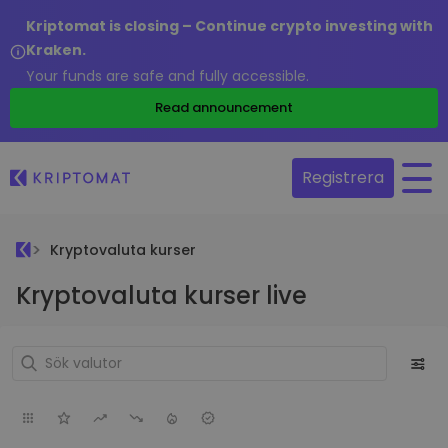
Kriptomat is closing – Continue crypto investing with
Kraken.
Your funds are safe and fully accessible.
Read announcement
Registrera
Kryptovaluta kurser
Kryptovaluta kurser live