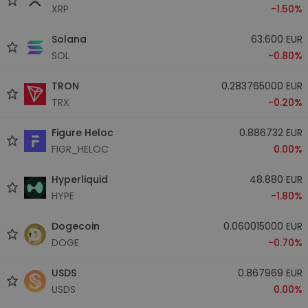
XRP
-1.50%
Solana
63.600 EUR
SOL
-0.80%
TRON
0.283765000 EUR
TRX
-0.20%
Figure Heloc
0.886732 EUR
FIGR_HELOC
0.00%
Hyperliquid
48.880 EUR
HYPE
-1.80%
Dogecoin
0.060015000 EUR
DOGE
-0.70%
USDS
0.867969 EUR
USDS
0.00%