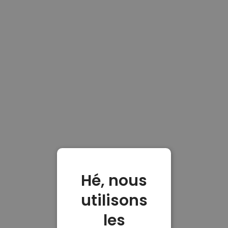
Hé, nous
utilisons
les