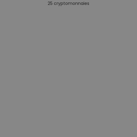
25
cryptomonnaies