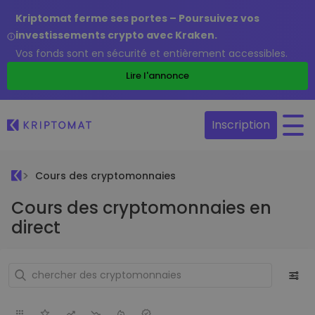
Kriptomat ferme ses portes – Poursuivez vos
investissements crypto avec Kraken.
Vos fonds sont en sécurité et entièrement accessibles.
Lire l'annonce
Inscription
Cours des cryptomonnaies
Cours des cryptomonnaies en
direct