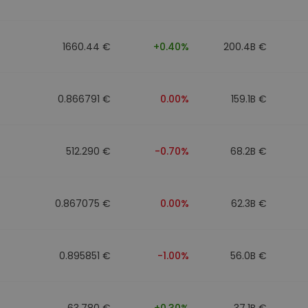
ν
ρατηγική
1660.44 €
+0.40%
200.4B €
0.866791 €
0.00%
159.1B €
512.290 €
-0.70%
68.2B €
0.867075 €
0.00%
62.3B €
0.895851 €
-1.00%
56.0B €
63.780 €
+0.30%
37.1B €