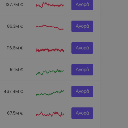
Αγορά
137.7M €
Αγορά
86.3M €
Αγορά
116.6M €
Αγορά
51.1M €
Αγορά
467.4M €
Αγορά
67.5M €