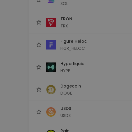
SOL
TRON
TRX
Figure Heloc
FIGR_HELOC
Hyperliquid
HYPE
Dogecoin
DOGE
USDS
USDS
Rain