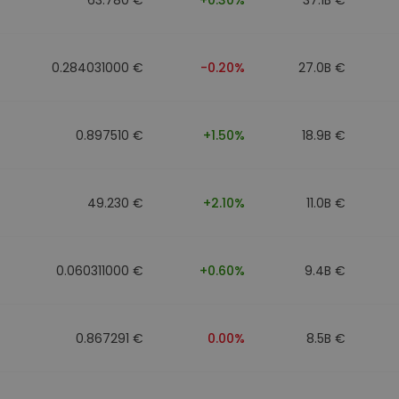
0.284031000 €
-0.20%
27.0B €
0.897510 €
+1.50%
18.9B €
49.230 €
+2.10%
11.0B €
0.060311000 €
+0.60%
9.4B €
0.867291 €
0.00%
8.5B €