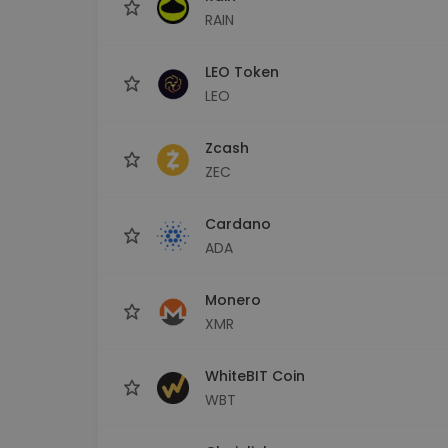
RAIN
LEO Token
LEO
Zcash
ZEC
Cardano
ADA
Monero
XMR
WhiteBIT Coin
WBT