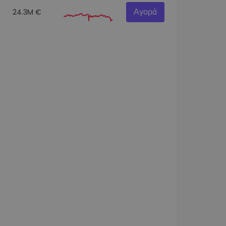
Αγορά
24.3M €