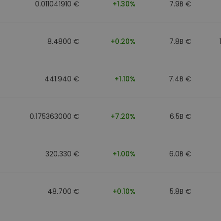
0.011041910 €
+1.30%
7.9B €
8.4800 €
+0.20%
7.8B €
441.940 €
+1.10%
7.4B €
0.175363000 €
+7.20%
6.5B €
320.330 €
+1.00%
6.0B €
48.700 €
+0.10%
5.8B €