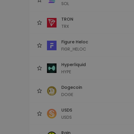
SOL
TRON
TRX
Figure Heloc
FIGR_HELOC
Hyperliquid
HYPE
Dogecoin
DOGE
USDS
USDS
Rain