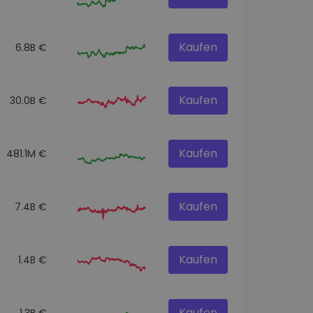
Kaufen
6.8B €
Kaufen
30.0B €
Kaufen
481.1M €
Kaufen
7.4B €
Kaufen
1.4B €
Kaufen
1.3B €