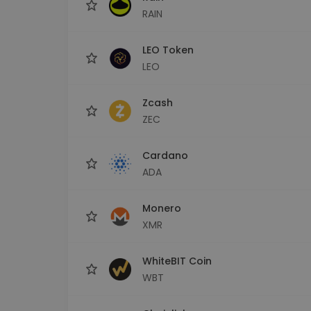
RAIN
LEO Token
LEO
Zcash
ZEC
Cardano
ADA
Monero
XMR
WhiteBIT Coin
WBT