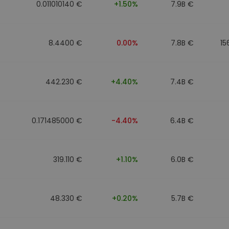
0.011010140 €
+1.50%
7.9B €
8.4400 €
0.00%
7.8B €
15
442.230 €
+4.40%
7.4B €
0.171485000 €
-4.40%
6.4B €
319.110 €
+1.10%
6.0B €
48.330 €
+0.20%
5.7B €