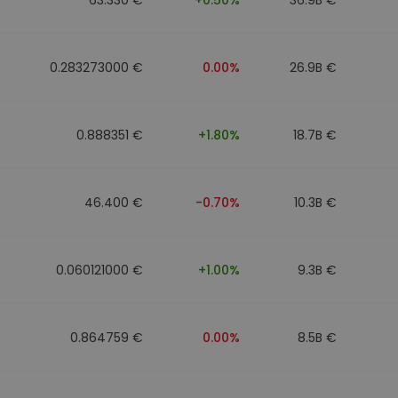
0.283273000 €
0.00%
26.9B €
0.888351 €
+1.80%
18.7B €
46.400 €
-0.70%
10.3B €
0.060121000 €
+1.00%
9.3B €
0.864759 €
0.00%
8.5B €