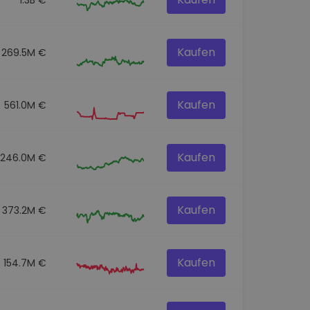
Kaufen
269.5M €
Kaufen
561.0M €
Kaufen
246.0M €
Kaufen
373.2M €
Kaufen
154.7M €