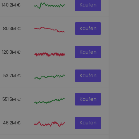
Kaufen
140.2M €
Kaufen
80.3M €
Kaufen
120.3M €
Kaufen
53.7M €
Kaufen
551.5M €
Kaufen
46.2M €