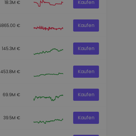
Kaufen
18.3M €
Kaufen
6865.00 €
Kaufen
145.3M €
Kaufen
453.8M €
Kaufen
69.9M €
Kaufen
39.5M €