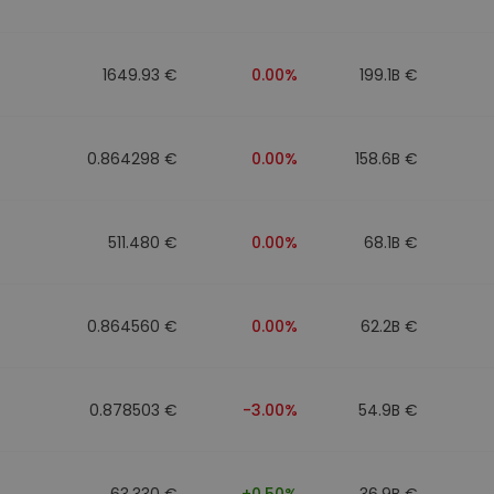
1649.93 €
0.00%
199.1B €
0.864298 €
0.00%
158.6B €
511.480 €
0.00%
68.1B €
0.864560 €
0.00%
62.2B €
0.878503 €
-3.00%
54.9B €
63.330 €
+0.50%
36.9B €