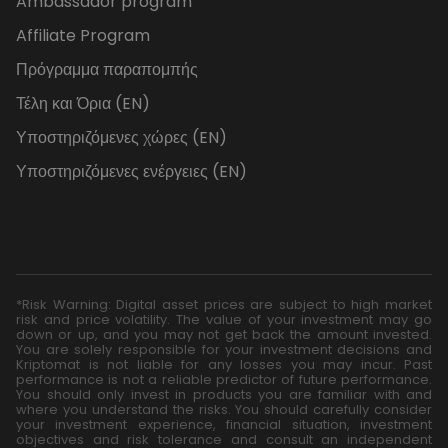
Ambassador program
Affiliate Program
Πρόγραμμα παραπομπής
Τέλη και Όρια (EN)
Υποστηριζόμενες χώρες (EN)
Υποστηριζόμενες ενέργειες (EN)
*Risk Warning: Digital asset prices are subject to high market
risk and price volatility. The value of your investment may go
down or up, and you may not get back the amount invested.
You are solely responsible for your investment decisions and
Kriptomat is not liable for any losses you may incur. Past
performance is not a reliable predictor of future performance.
You should only invest in products you are familiar with and
where you understand the risks. You should carefully consider
your investment experience, financial situation, investment
objectives and risk tolerance and consult an independent