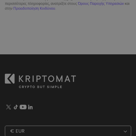
περισσότερες πληροφορίες, ανατρέξτε στους
Όρους Παροχής Υπηρεσιών
και
στην
Προειδοποίηση Κινδύνου
.
€ EUR