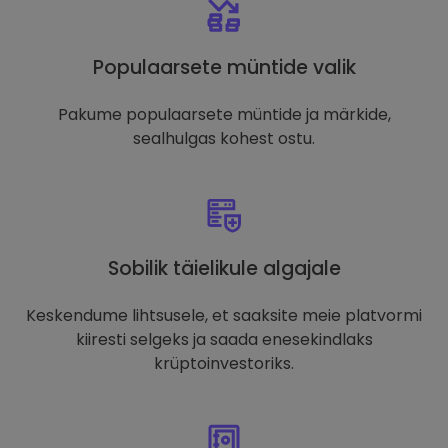
Populaarsete müntide valik
Pakume populaarsete müntide ja märkide,
sealhulgas kohest ostu.
Sobilik täielikule algajale
Keskendume lihtsusele, et saaksite meie platvormi
kiiresti selgeks ja saada enesekindlaks
krüptoinvestoriks.