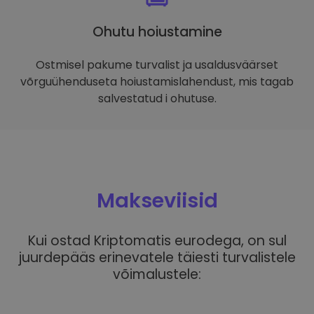
Ohutu hoiustamine
Ostmisel pakume turvalist ja usaldusväärset
võrguühenduseta hoiustamislahendust, mis tagab
salvestatud i ohutuse.
Makseviisid
Kui ostad Kriptomatis eurodega, on sul
juurdepääs erinevatele täiesti turvalistele
võimalustele: