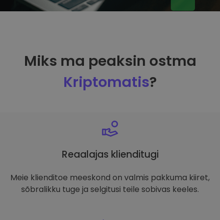
Miks ma peaksin ostma
Kriptomatis
?
Reaalajas klienditugi
Meie klienditoe meeskond on valmis pakkuma kiiret,
sõbralikku tuge ja selgitusi teile sobivas keeles.