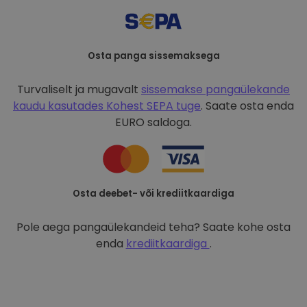
Osta panga sissemaksega
Turvaliselt ja mugavalt
sissemakse pangaülekande
kaudu kasutades
Kohest SEPA tuge
. Saate osta enda
EURO saldoga.
Osta deebet- või krediitkaardiga
Pole aega pangaülekandeid teha? Saate kohe osta
enda
krediitkaardiga
.