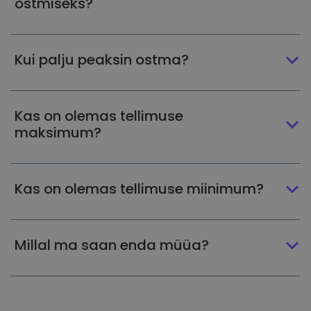
ostmiseks?
Kui palju peaksin ostma?
Kas on olemas tellimuse
maksimum?
Kas on olemas tellimuse miinimum?
Millal ma saan enda müüa?