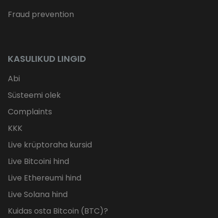
Fraud prevention
KASULIKUD LINGID
Abi
Süsteemi olek
Complaints
KKK
Live krüptoraha kursid
Live Bitcoini hind
Live Ethereumi hind
Live Solana hind
Kuidas osta Bitcoin (BTC)?