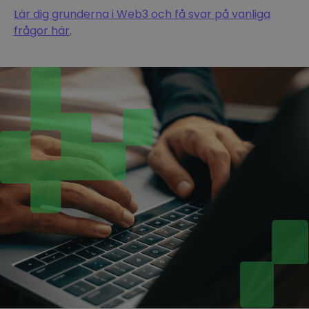
Lär dig grunderna i Web3 och få svar på vanliga
frågor här
.