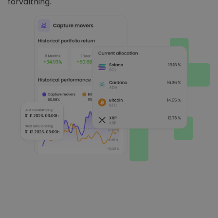
förvaltning.