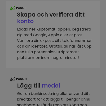
PASO 1
Skapa och verifiera ditt
konto
Ladda ner Kriptomat-appen. Registrera
dig med Google, Apple eller e-post.
Verifiera din e-post, ditt telefonnummer
och din identitet. Grattis, du har låst upp
den fulla potentialen i Kriptomat-
plattformen inom några minuter!
PASO 2
Lägg till
medel
Gör en bankinsättning eller använd ditt
kreditkort för att lägga till pengar ännu
snabbare. Nu är du redo att köpa och