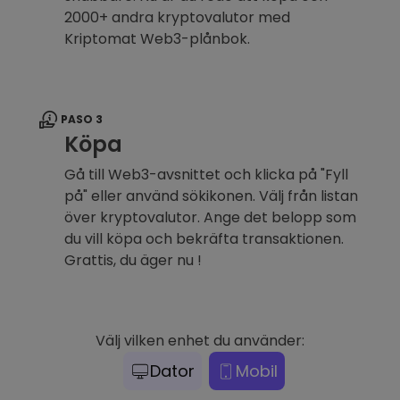
2000+ andra kryptovalutor med
Kriptomat Web3-plånbok.
PASO 3
Köpa
Gå till Web3-avsnittet och klicka på "Fyll
på" eller använd sökikonen. Välj från listan
över kryptovalutor. Ange det belopp som
du vill köpa och bekräfta transaktionen.
Grattis, du äger nu !
Välj vilken enhet du använder:
Dator
Mobil