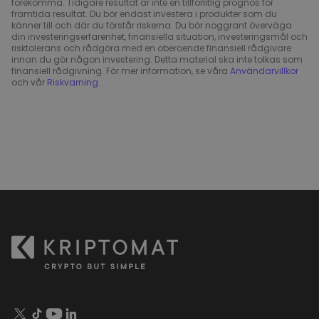
förekomma. Tidigare resultat är inte en tillförlitlig prognos för
framtida resultat. Du bör endast investera i produkter som du
känner till och där du förstår riskerna. Du bör noggrant överväga
din investeringserfarenhet, finansiella situation, investeringsmål och
risktolerans och rådgöra med en oberoende finansiell rådgivare
innan du gör någon investering. Detta material ska inte tolkas som
finansiell rådgivning. För mer information, se våra
Användarvillkor
och vår
Riskvarning
.