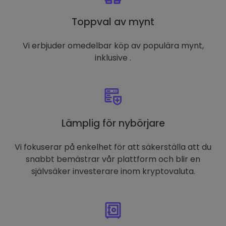
Toppval av mynt
Vi erbjuder omedelbar köp av populära mynt,
inklusive .
Lämplig för nybörjare
Vi fokuserar på enkelhet för att säkerställa att du
snabbt bemästrar vår plattform och blir en
självsäker investerare inom kryptovaluta.