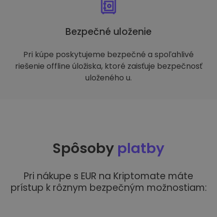
Bezpečné uloženie
Pri kúpe poskytujeme bezpečné a spoľahlivé
riešenie offline úložiska, ktoré zaisťuje bezpečnosť
uloženého u.
Spôsoby
platby
Pri nákupe s EUR na Kriptomate máte
prístup k rôznym bezpečným možnostiam: