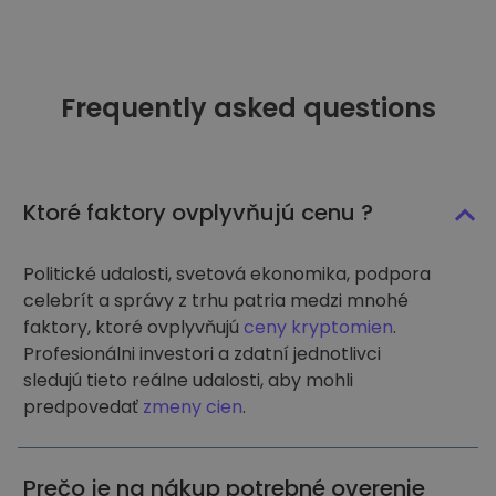
Frequently asked questions
Ktoré faktory ovplyvňujú cenu ?
Politické udalosti, svetová ekonomika, podpora
celebrít a správy z trhu patria medzi mnohé
faktory, ktoré ovplyvňujú
ceny kryptomien
.
Profesionálni investori a zdatní jednotlivci
sledujú tieto reálne udalosti, aby mohli
predpovedať
zmeny cien
.
Prečo je na nákup potrebné overenie