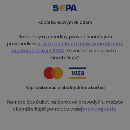
Kúpte bankovým vkladom
Bezpečný a pohodlný prevod finančných
prostriedkov
prostredníctvom bankového vkladu s
podporou
Instant SEPA
. Za zostatok v eurách si
môžete kúpiť .
Kúpiť debetnou alebo kreditnou kartou
Nemáte čas čakať na bankové prevody? si môžete
okamžite kúpiť pomocou vašej
kreditnej karty
.