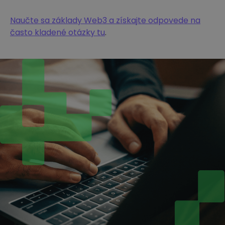
Naučte sa základy Web3 a získajte odpovede na
často kladené otázky tu
.