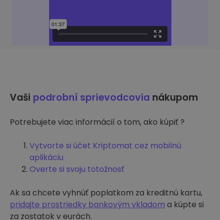
Vaši
podrobní sprievodcovia
nákupom
Potrebujete viac informácií o tom, ako kúpiť ?
Vytvorte si účet Kriptomat cez mobilnú
aplikáciu
Overte si svoju totožnosť
Ak sa chcete vyhnúť poplatkom za kreditnú kartu,
pridajte prostriedky bankovým vkladom
a kúpte si
za zostatok v eurách.