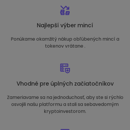
Najlepší výber mincí
Ponúkame okamžitý nákup obľúbených mincí a
tokenov vrátane .
Vhodné pre úplných začiatočníkov
Zameriavame sa na jednoduchosť, aby ste si rýchlo
osvojili našu platformu a stali sa sebavedomým
kryptoinvestorom.