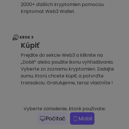
2000+ ďalších kryptomien pomocou
Kriptomat Web3 Wallet.
KROK 3
Kúpiť
Prejdite do sekcie Web3 a kliknite na
„Dobiť“ alebo použite ikonu vyhľadávania.
Vyberte zo zoznamu kryptomien. Zadajte
sumu, ktorú chcete kúpiť, a potvrďte
transakciu. Gratulujeme, teraz vlastníte !
Vyberte zariadenie, ktoré používate:
Počítač
Mobil