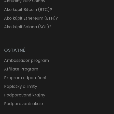
Aktuálny kurz Solany
Ako kúpiť Bitcoin (BTC)?
Ako kúpiť Ethereum (ETH)?
Ako kúpiť Solana (SOL)?
OSTATNÉ
Ambassador program
Affiliate Program
Program odporúčaní
Poplatky a limity
Podporované krajiny
Podporované akcie