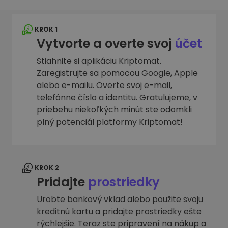
KROK 1
Vytvorte a overte svoj
účet
Stiahnite si aplikáciu Kriptomat.
Zaregistrujte sa pomocou Google, Apple
alebo e-mailu. Overte svoj e-mail,
telefónne číslo a identitu. Gratulujeme, v
priebehu niekoľkých minút ste odomkli
plný potenciál platformy Kriptomat!
KROK 2
Pridajte
prostriedky
Urobte bankový vklad alebo použite svoju
kreditnú kartu a pridajte prostriedky ešte
rýchlejšie. Teraz ste pripravení na nákup a