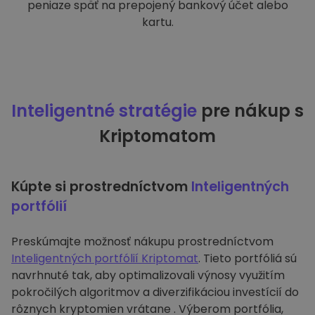
peniaze späť na prepojený bankový účet alebo
kartu.
Inteligentné stratégie
pre nákup s
Kriptomatom
Kúpte si prostredníctvom
Inteligentných
portfólií
Preskúmajte možnosť nákupu prostredníctvom
Inteligentných portfólií Kriptomat
. Tieto portfóliá sú
navrhnuté tak, aby optimalizovali výnosy využitím
pokročilých algoritmov a diverzifikáciou investícií do
rôznych kryptomien vrátane . Výberom portfólia,