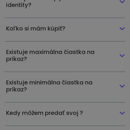
identity?
Koľko si mám kúpiť?
Existuje maximálna čiastka na
príkaz?
Existuje minimálna čiastka na
príkaz?
Kedy môžem predať svoj ?