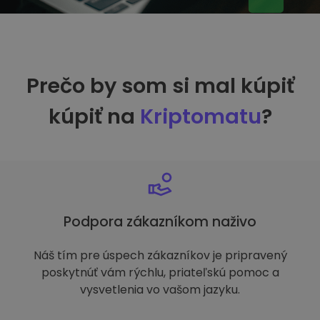
Prečo by som si mal kúpiť
kúpiť na
Kriptomatu
?
Podpora zákazníkom naživo
Náš tím pre úspech zákazníkov je pripravený
poskytnúť vám rýchlu, priateľskú pomoc a
vysvetlenia vo vašom jazyku.