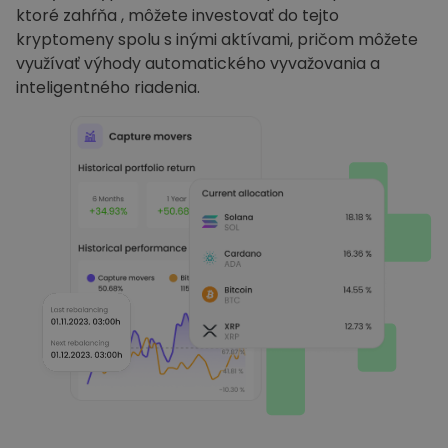
ktoré zahŕňa , môžete investovať do tejto
kryptomeny spolu s inými aktívami, pričom môžete
využívať výhody automatického vyvažovania a
inteligentného riadenia.