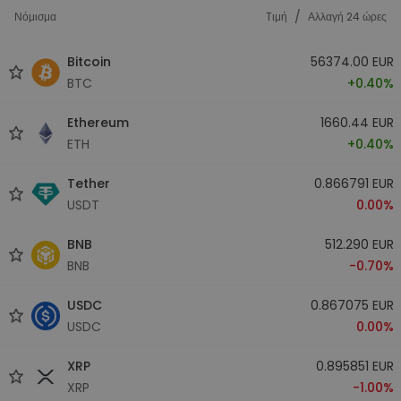
/
Νόμισμα
Tιμή
Αλλαγή 24 ώρες
Bitcoin
56374.00 EUR
BTC
+0.40%
Ethereum
1660.44 EUR
ETH
+0.40%
Tether
0.866791 EUR
USDT
0.00%
BNB
512.290 EUR
BNB
-0.70%
USDC
0.867075 EUR
USDC
0.00%
XRP
0.895851 EUR
XRP
-1.00%