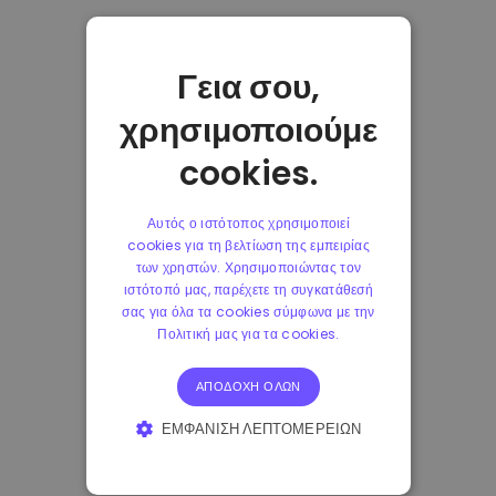
Γεια σου,
χρησιμοποιούμε
cookies.
Αυτός ο ιστότοπος χρησιμοποιεί
cookies για τη βελτίωση της εμπειρίας
των χρηστών. Χρησιμοποιώντας τον
ιστότοπό μας, παρέχετε τη συγκατάθεσή
σας για όλα τα cookies σύμφωνα με την
Πολιτική μας για τα cookies.
ΑΠΟΔΟΧΉ ΌΛΩΝ
ΕΜΦΆΝΙΣΗ ΛΕΠΤΟΜΕΡΕΙΏΝ
ΑΠΟΛΎΤΩΣ ΑΠΑΡΑΊΤΗΤΑ