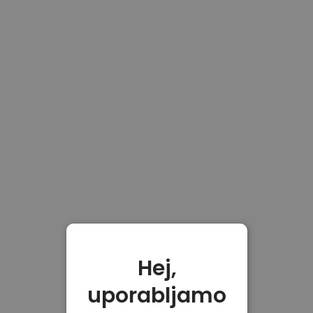
Hej,
uporabljamo