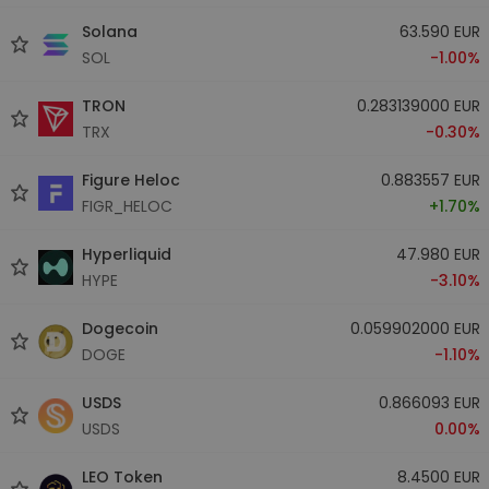
Solana
63.590 EUR
SOL
-1.00%
TRON
0.283139000 EUR
TRX
-0.30%
Figure Heloc
0.883557 EUR
FIGR_HELOC
+1.70%
Hyperliquid
47.980 EUR
HYPE
-3.10%
Dogecoin
0.059902000 EUR
DOGE
-1.10%
USDS
0.866093 EUR
USDS
0.00%
LEO Token
8.4500 EUR