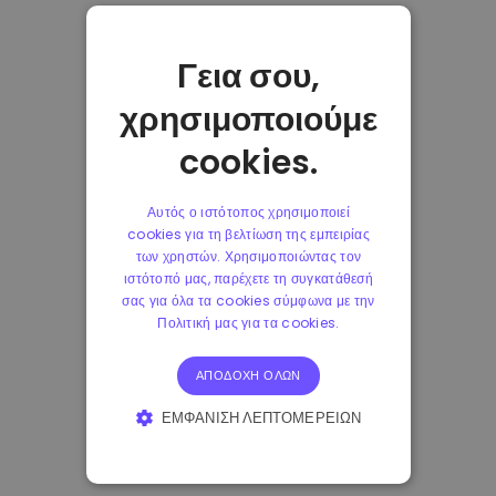
Γεια σου,
χρησιμοποιούμε
cookies.
Αυτός ο ιστότοπος χρησιμοποιεί
cookies για τη βελτίωση της εμπειρίας
των χρηστών. Χρησιμοποιώντας τον
ιστότοπό μας, παρέχετε τη συγκατάθεσή
σας για όλα τα cookies σύμφωνα με την
Πολιτική μας για τα cookies.
ΑΠΟΔΟΧΉ ΌΛΩΝ
ΕΜΦΆΝΙΣΗ ΛΕΠΤΟΜΕΡΕΙΏΝ
ΑΠΟΛΎΤΩΣ ΑΠΑΡΑΊΤΗΤΑ