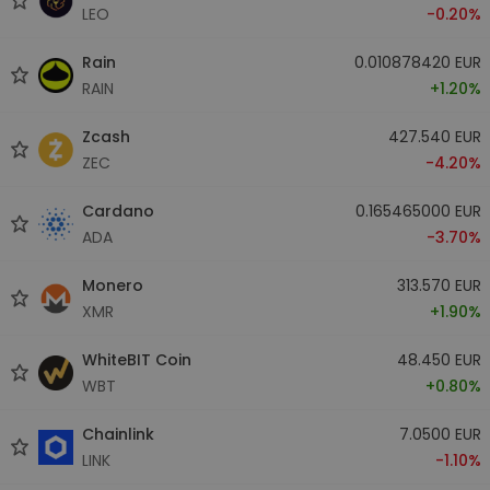
LEO
-0.20%
Rain
0.010878420 EUR
RAIN
+1.20%
Zcash
427.540 EUR
ZEC
-4.20%
Cardano
0.165465000 EUR
ADA
-3.70%
Monero
313.570 EUR
XMR
+1.90%
WhiteBIT Coin
48.450 EUR
WBT
+0.80%
Chainlink
7.0500 EUR
LINK
-1.10%