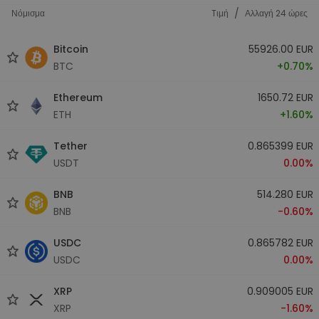
/
Νόμισμα
Tιμή
Αλλαγή 24 ώρες
Bitcoin
55926.00 EUR
BTC
+0.70%
Ethereum
1650.72 EUR
ETH
+1.60%
Tether
0.865399 EUR
USDT
0.00%
BNB
514.280 EUR
BNB
-0.60%
USDC
0.865782 EUR
USDC
0.00%
XRP
0.909005 EUR
XRP
-1.60%