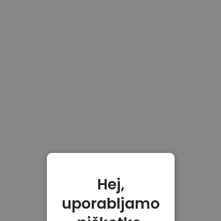
Hej,
uporabljamo