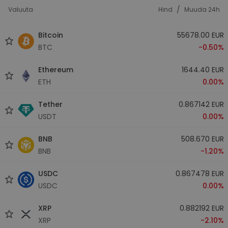
/
Valuuta
Hind
Muuda 24h
Bitcoin
55678.00 EUR
BTC
-0.50%
Ethereum
1644.40 EUR
ETH
0.00%
Tether
0.867142 EUR
USDT
0.00%
BNB
508.670 EUR
BNB
-1.20%
USDC
0.867478 EUR
USDC
0.00%
XRP
0.882192 EUR
XRP
-2.10%