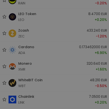
RAIN
-0.20%
LEO Token
8.4700 EUR
LEO
+0.20%
Zcash
433.240 EUR
ZEC
-1.20%
Cardano
0.173462000 EUR
ADA
+6.90%
Monero
320.640 EUR
XMR
+1.60%
WhiteBIT Coin
48.210 EUR
WBT
-0.50%
Chainlink
7.0500 EUR
LINK
+0.20%