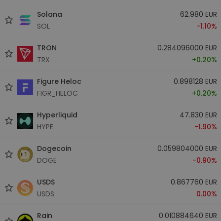
Solana
62.980 EUR
SOL
-1.10%
TRON
0.284096000 EUR
TRX
+0.20%
Figure Heloc
0.898128 EUR
FIGR_HELOC
+0.20%
Hyperliquid
47.830 EUR
HYPE
-1.90%
Dogecoin
0.059804000 EUR
DOGE
-0.90%
USDS
0.867760 EUR
USDS
0.00%
Rain
0.010884640 EUR