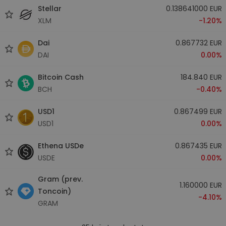
Stellar
0.138641000 EUR
XLM
-1.20%
Dai
0.867732 EUR
DAI
0.00%
Bitcoin Cash
184.840 EUR
BCH
-0.40%
USD1
0.867499 EUR
USD1
0.00%
Ethena USDe
0.867435 EUR
USDE
0.00%
Gram (prev.
1.160000 EUR
Toncoin)
-4.10%
GRAM