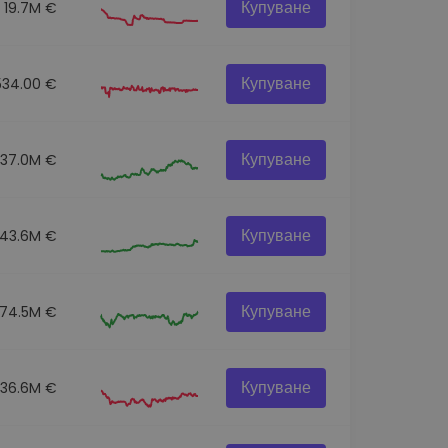
Купуване
19.7M €
Купуване
534.00 €
Купуване
137.0M €
Купуване
43.6M €
Купуване
74.5M €
Купуване
36.6M €