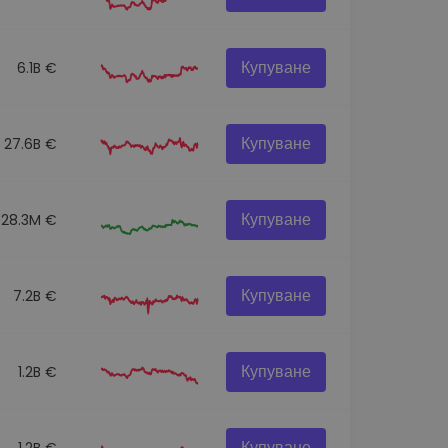
Купуване
6.1B €
Купуване
27.6B €
Купуване
28.3M €
Купуване
7.2B €
Купуване
1.2B €
Купуване
1.2B €