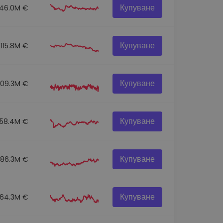
Купуване
146.0M €
Купуване
115.8M €
Купуване
109.3M €
Купуване
58.4M €
Купуване
86.3M €
Купуване
64.3M €