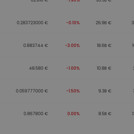
0.283723000 €
-0.10%
26.9B €
0.883744 €
-3.00%
18.6B €
48.580 €
-1.00%
10.8B €
0.059777000 €
-1.50%
9.3B €
0.867800 €
0.00%
8.5B €