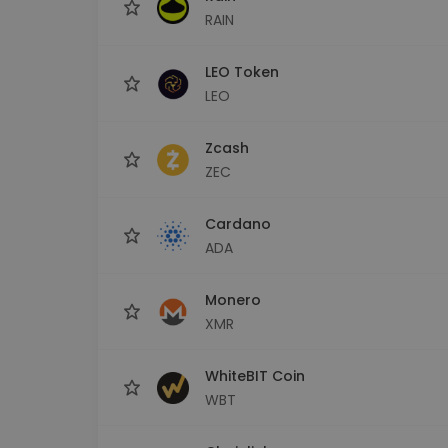
RAIN
LEO Token
LEO
Zcash
ZEC
Cardano
ADA
Monero
XMR
WhiteBIT Coin
WBT