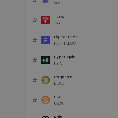
SOL
TRON
TRX
Figure Heloc
FIGR_HELOC
Hyperliquid
HYPE
Dogecoin
DOGE
USDS
USDS
Rain