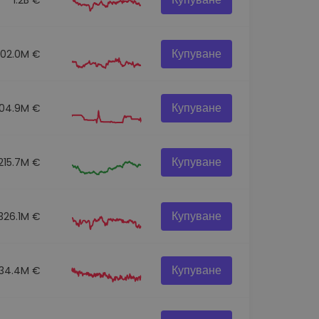
Купуване
302.0M €
Купуване
104.9M €
Купуване
215.7M €
Купуване
326.1M €
Купуване
134.4M €