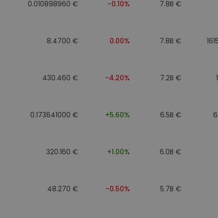
0.010898960 €
-0.10%
7.8B €
8.4700 €
0.00%
7.8B €
161
430.460 €
-4.20%
7.2B €
0.173641000 €
+5.60%
6.5B €
6
320.160 €
+1.00%
6.0B €
48.270 €
-0.50%
5.7B €