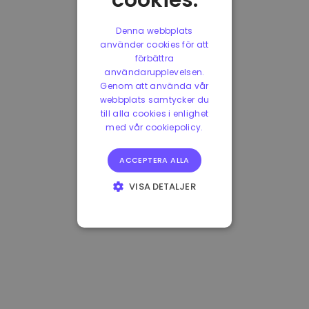
cookies.
Denna webbplats
använder cookies för att
förbättra
användarupplevelsen.
Genom att använda vår
webbplats samtycker du
till alla cookies i enlighet
med vår cookiepolicy.
ACCEPTERA ALLA
VISA DETALJER
STRIKT
NÖDVÄNDIGT
PRESTANDA
INRIKTNING
FUNKTIONER