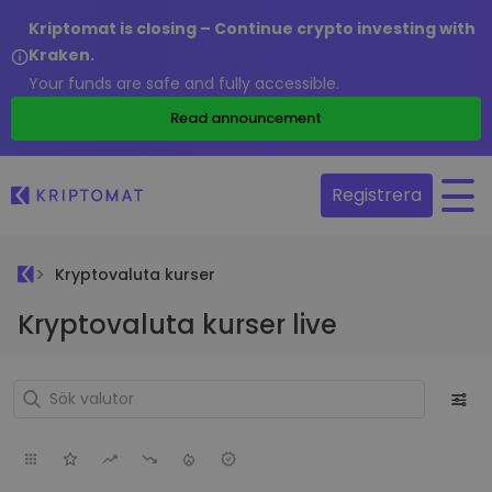
Kriptomat is closing – Continue crypto investing with
Kraken.
Your funds are safe and fully accessible.
Read announcement
Registrera
Kryptovaluta kurser
Kryptovaluta kurser live