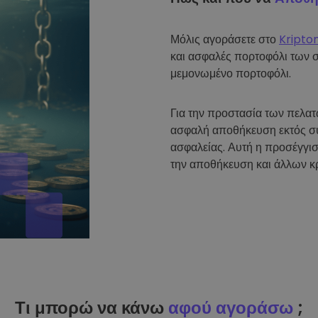
Μόλις αγοράσετε στο
Kripto
και ασφαλές πορτοφόλι των 
μεμονωμένο πορτοφόλι.
Για την προστασία των πελα
ασφαλή αποθήκευση εκτός σύ
ασφαλείας. Αυτή η προσέγγισ
την αποθήκευση και άλλων κ
Τι μπορώ να κάνω
αφού αγοράσω
;