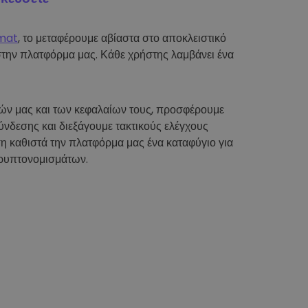
mat
, το μεταφέρουμε αβίαστα στο αποκλειστικό
στην πλατφόρμα μας. Κάθε χρήστης λαμβάνει ένα
τών μας και των κεφαλαίων τους, προσφέρουμε
νδεσης και διεξάγουμε τακτικούς ελέγχους
η καθιστά την πλατφόρμα μας ένα καταφύγιο για
ρυπτονομισμάτων.