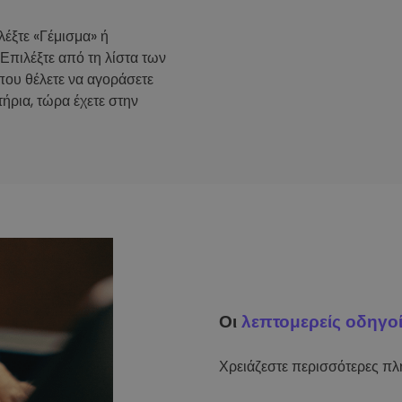
λέξτε «Γέμισμα» ή
 Επιλέξτε από τη λίστα των
που θέλετε να αγοράσετε
ήρια, τώρα έχετε στην
Οι
λεπτομερείς οδηγο
Χρειάζεστε περισσότερες πλη