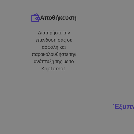
Αποθήκευση
Διατηρήστε την
επένδυσή σας σε
ασφαλή και
παρακολουθήστε την
ανάπτυξή της με το
Kriptomat.
Έξυπν