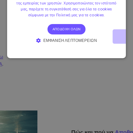
της εμπειρίας των χρηστών. Χρησιμοποιώντας τον ιστότοπό
μας, παρέχετε τη συγκατάθεσή σας για όλα τα cookies
σύμφωνα με την Πολιτική μας για τα cookies.
ΑΠΟΔΟΧΉ ΌΛΩΝ
ΕΜΦΆΝΙΣΗ ΛΕΠΤΟΜΕΡΕΙΏΝ
ΑΠΟΛΎΤΩΣ ΑΠΑΡΑΊΤΗΤΑ
ΑΠΌΔΟΣΗΣ
σω
A
.
ΣΤΌΧΕΥΣΗΣ
ΛΕΙΤΟΥΡΓΙΚΌΤΗΤΑΣ
Πώς και πού να
Αποθη