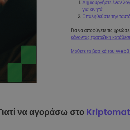
Δημιουργήστε έναν λο
για κινητά
Επαληθεύστε την ταυτ
Για να αποφύγετε τις χρεώσ
κάνοντας τραπεζική κατάθεσ
Μάθετε τα βασικά του Web3 
Γιατί να αγοράσω στο
Kriptoma