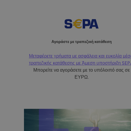
Αγοράστε με τραπεζική κατάθεση
Μεταφέρετε χρήματα με ασφάλεια και ευκολία μέ
τραπεζικής κατάθεσης με
Άμεση υποστήριξη SEP
Μπορείτε να αγοράσετε με το υπόλοιπό σας σε
ΕΥΡΩ.