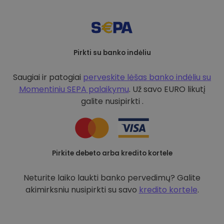
Pirkti su banko indėliu
Saugiai ir patogiai
perveskite lėšas banko indėliu su
Momentiniu SEPA palaikymu
. Už savo EURO likutį
galite nusipirkti .
Pirkite debeto arba kredito kortele
Neturite laiko laukti banko pervedimų? Galite
akimirksniu nusipirkti su savo
kredito kortele
.