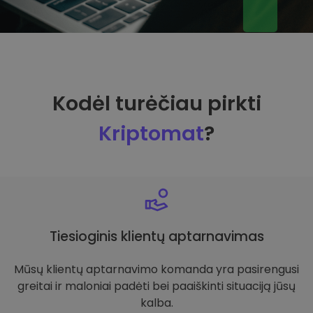
Kodėl turėčiau pirkti
Kriptomat
?
Tiesioginis klientų aptarnavimas
Mūsų klientų aptarnavimo komanda yra pasirengusi
greitai ir maloniai padėti bei paaiškinti situaciją jūsų
kalba.