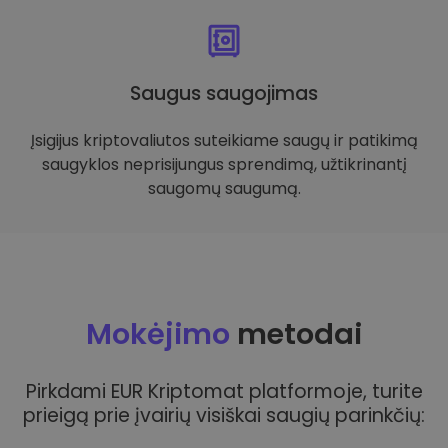
Saugus saugojimas
Įsigijus kriptovaliutos suteikiame saugų ir patikimą
saugyklos neprisijungus sprendimą, užtikrinantį
saugomų saugumą.
Mokėjimo
metodai
Pirkdami EUR Kriptomat platformoje, turite
prieigą prie įvairių visiškai saugių parinkčių: