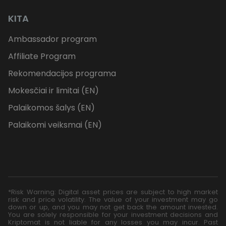
KITA
Ambassador program
Affiliate Program
Rekomendacijos programa
Mokesčiai ir limitai (EN)
Palaikomos šalys (EN)
Palaikomi veiksmai (EN)
*Risk Warning: Digital asset prices are subject to high market
risk and price volatility. The value of your investment may go
down or up, and you may not get back the amount invested.
You are solely responsible for your investment decisions and
Kriptomat is not liable for any losses you may incur. Past