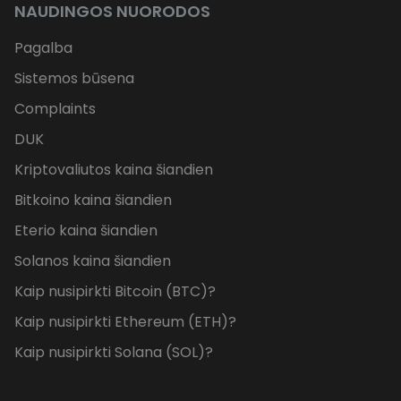
NAUDINGOS NUORODOS
Pagalba
Sistemos būsena
Complaints
DUK
Kriptovaliutos kaina šiandien
Bitkoino kaina šiandien
Eterio kaina šiandien
Solanos kaina šiandien
Kaip nusipirkti Bitcoin (BTC)?
Kaip nusipirkti Ethereum (ETH)?
Kaip nusipirkti Solana (SOL)?