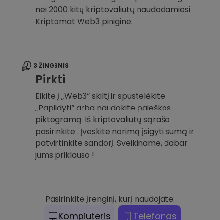
nei 2000 kitų kriptovaliutų naudodamiesi
Kriptomat Web3 pinigine.
3 ŽINGSNIS
Pirkti
Eikite į „Web3“ skiltį ir spustelėkite
„Papildyti“ arba naudokite paieškos
piktogramą. Iš kriptovaliutų sąrašo
pasirinkite . Įveskite norimą įsigyti sumą ir
patvirtinkite sandorį. Sveikiname, dabar
jums priklauso !
Pasirinkite įrenginį, kurį naudojate:
Kompiuteris
Telefonas