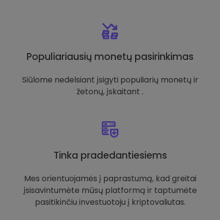
Populiariausių monetų pasirinkimas
Siūlome nedelsiant įsigyti populiarių monetų ir
žetonų, įskaitant .
Tinka pradedantiesiems
Mes orientuojamės į paprastumą, kad greitai
įsisavintumėte mūsų platformą ir taptumėte
pasitikinčiu investuotoju į kriptovaliutas.