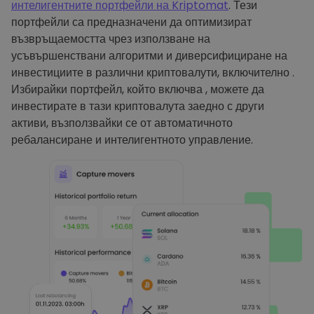
интелигентните портфейли на Kriptomat
. Тези
портфейли са предназначени да оптимизират
възвръщаемостта чрез използване на
усъвършенствани алгоритми и диверсифициране на
инвестициите в различни криптовалути, включително .
Избирайки портфейл, който включва , можете да
инвестирате в тази криптовалута заедно с други
активи, възползвайки се от автоматичното
ребалансиране и интелигентното управление.