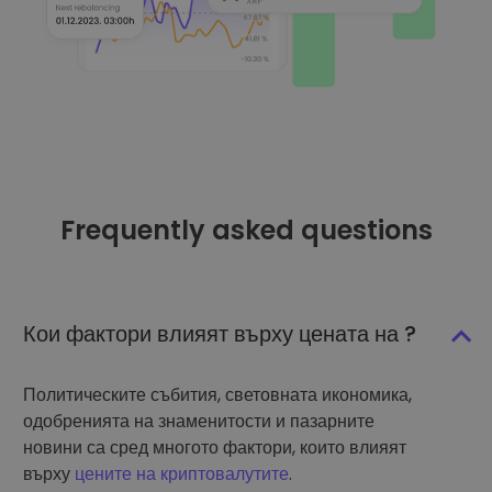
Frequently asked questions
Кои фактори влияят върху цената на ?
Политическите събития, световната икономика,
одобренията на знаменитости и пазарните
новини са сред многото фактори, които влияят
върху
цените на криптовалутите
.