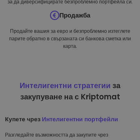
за да диверсифицирате безпроблемно портфейла си.
Продажба
Продайте вашия за евро и безпроблемно изтеглете
парите обратно в свързаната си банкова сметка или
карта.
Интелигентни стратегии
за
закупуване на с Kriptomat
Купете чрез
Интелигентни портфейли
Разгледайте възможността да закупите чрез