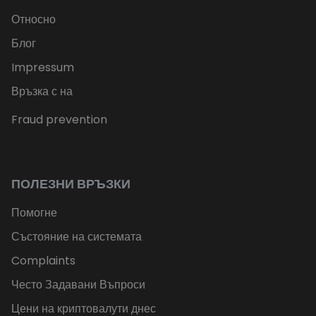
Относно
Блог
Impressum
Връзка с на
Fraud prevention
ПОЛЕЗНИ ВРЪЗКИ
Помогне
Състояние на системата
Complaints
Често Задавани Въпроси
Цени на криптовалути днес