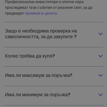
Професионални инвеститори и опитни хора
проследяват тези събития от реалния свят, за да
предвидят
промени в цената
.
Защо е необходима проверка на
самоличността, за да закупите ?
Колко трябва да купя?
Има ли максимум за поръчка?
Има ли минимум за поръчка?