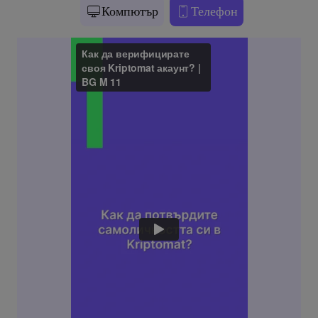
Компютър
Телефон