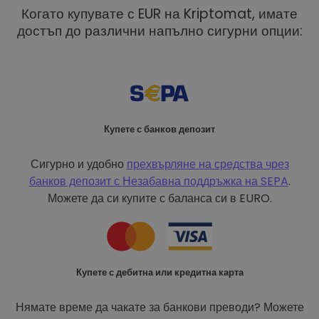
Когато купувате с EUR на Kriptomat, имате
достъп до различни напълно сигурни опции:
Купете с банков депозит
Сигурно и удобно
прехвърляне на средства чрез
банков депозит с
Незабавна поддръжка на SEPA
.
Можете да си купите с баланса си в EURO.
Купете с дебитна или кредитна карта
Нямате време да чакате за банкови преводи? Можете