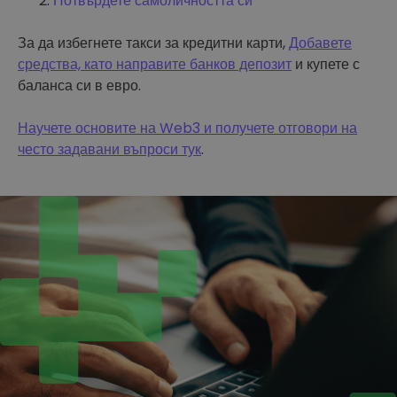
Потвърдете самоличността си
За да избегнете такси за кредитни карти,
Добавете
средства, като направите банков депозит
и купете с
баланса си в евро.
Научете основите на Web3 и получете отговори на
често задавани въпроси тук
.