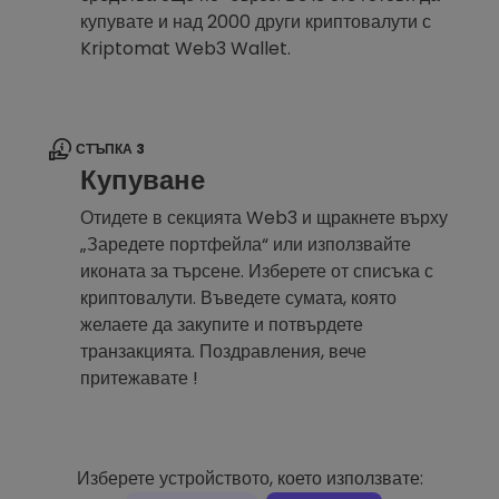
купувате и над 2000 други криптовалути с
Kriptomat Web3 Wallet.
СТЪПКА 3
Купуване
Отидете в секцията Web3 и щракнете върху
„Заредете портфейла“ или използвайте
иконата за търсене. Изберете от списъка с
криптовалути. Въведете сумата, която
желаете да закупите и потвърдете
транзакцията. Поздравления, вече
притежавате !
Изберете устройството, което използвате: