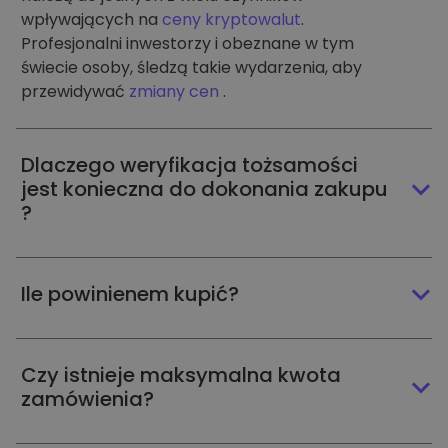
wpływających na
ceny kryptowalut
.
Profesjonalni inwestorzy i obeznane w tym
świecie osoby, śledzą takie wydarzenia, aby
przewidywać
zmiany cen
.
Dlaczego weryfikacja tożsamości
jest konieczna do dokonania zakupu
?
Ile powinienem kupić?
Czy istnieje maksymalna kwota
zamówienia?