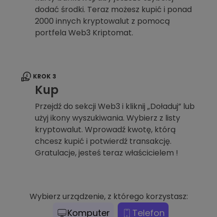
dodać środki. Teraz możesz kupić i ponad
2000 innych kryptowalut z pomocą
portfela Web3 Kriptomat.
KROK 3
Kup
Przejdź do sekcji Web3 i kliknij „Doładuj” lub
użyj ikony wyszukiwania. Wybierz z listy
kryptowalut. Wprowadź kwotę, którą
chcesz kupić i potwierdź transakcję.
Gratulacje, jesteś teraz właścicielem !
Wybierz urządzenie, z którego korzystasz:
Komputer
Telefon