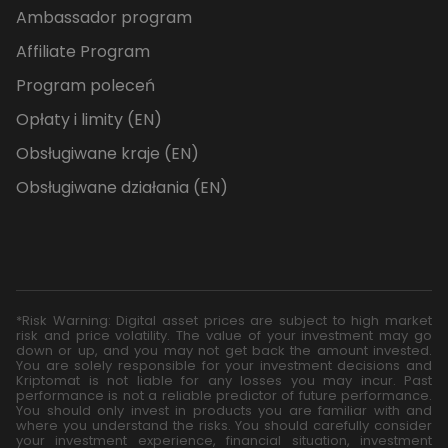
Ambassador program
Affiliate Program
Program poleceń
Opłaty i limity (EN)
Obsługiwane kraje (EN)
Obsługiwane działania (EN)
*Risk Warning: Digital asset prices are subject to high market
risk and price volatility. The value of your investment may go
down or up, and you may not get back the amount invested.
You are solely responsible for your investment decisions and
Kriptomat is not liable for any losses you may incur. Past
performance is not a reliable predictor of future performance.
You should only invest in products you are familiar with and
where you understand the risks. You should carefully consider
your investment experience, financial situation, investment