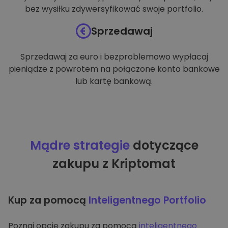
bez wysiłku zdywersyfikować swoje portfolio.
Sprzedawaj
Sprzedawaj za euro i bezproblemowo wypłacaj
pieniądze z powrotem na połączone konto bankowe
lub kartę bankową.
Mądre strategie
dotyczące
zakupu z Kriptomat
Kup za pomocą
Inteligentnego Portfolio
Poznaj opcję zakupu za pomocą
inteligentnego