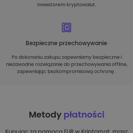
inwestorem kryptowalut.
Bezpieczne przechowywanie
Po dokonaniu zakupu zapewniamy bezpieczne i
niezawodne rozwiązanie do przechowywania offline,
zapewniając bezkompromisową ochronę .
Metody
płatności
Kupując za pomocą EUR w Kriptomat, masz