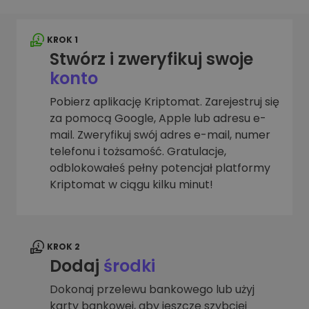
KROK 1
Stwórz i zweryfikuj swoje
konto
Pobierz aplikację Kriptomat. Zarejestruj się
za pomocą Google, Apple lub adresu e-
mail. Zweryfikuj swój adres e-mail, numer
telefonu i tożsamość. Gratulacje,
odblokowałeś pełny potencjał platformy
Kriptomat w ciągu kilku minut!
KROK 2
Dodaj
środki
Dokonaj przelewu bankowego lub użyj
karty bankowej, aby jeszcze szybciej