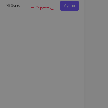
Αγορά
26.0M €