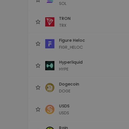
SOL
TRON
TRX
Figure Heloc
FIGR_HELOC
Hyperliquid
HYPE
Dogecoin
DOGE
USDS
USDS
Rain