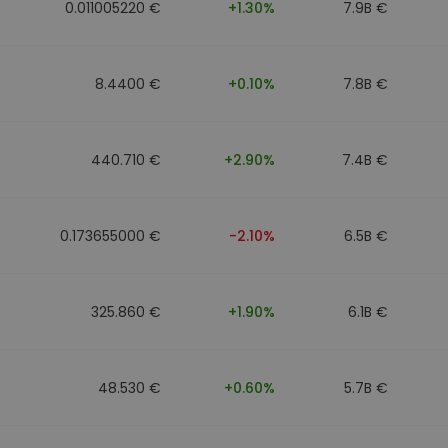
0.011005220 €
+1.30%
7.9B €
8.4400 €
+0.10%
7.8B €
440.710 €
+2.90%
7.4B €
0.173655000 €
-2.10%
6.5B €
325.860 €
+1.90%
6.1B €
48.530 €
+0.60%
5.7B €