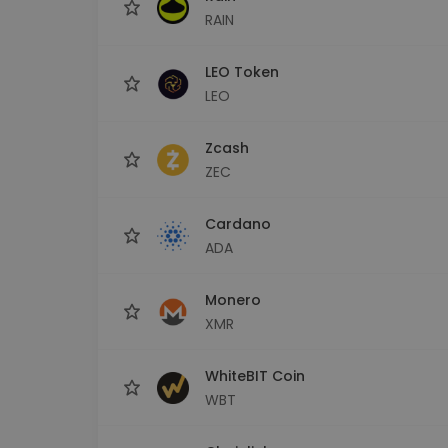
RAIN
LEO Token
LEO
Zcash
ZEC
Cardano
ADA
Monero
XMR
WhiteBIT Coin
WBT