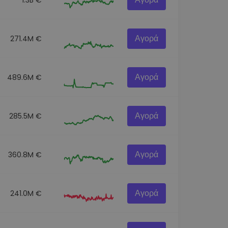
Αγορά
271.4M €
Αγορά
489.6M €
Αγορά
285.5M €
Αγορά
360.8M €
Αγορά
241.0M €