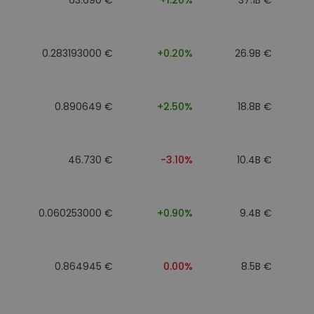
0.283193000 €
+0.20%
26.9B €
0.890649 €
+2.50%
18.8B €
46.730 €
-3.10%
10.4B €
0.060253000 €
+0.90%
9.4B €
0.864945 €
0.00%
8.5B €