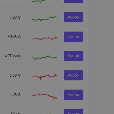
Αγορά
6.9B €
Αγορά
30.5B €
Αγορά
471.3M €
Αγορά
8.0B €
Αγορά
1.4B €
Αγορά
1.3B €