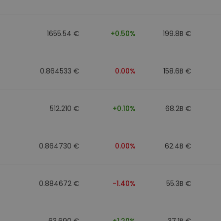
ν
ρατηγική
1655.54 €
+0.50%
199.8B €
0.864533 €
0.00%
158.6B €
512.210 €
+0.10%
68.2B €
0.864730 €
0.00%
62.4B €
0.884672 €
-1.40%
55.3B €
63.690 €
+1.20%
37.1B €