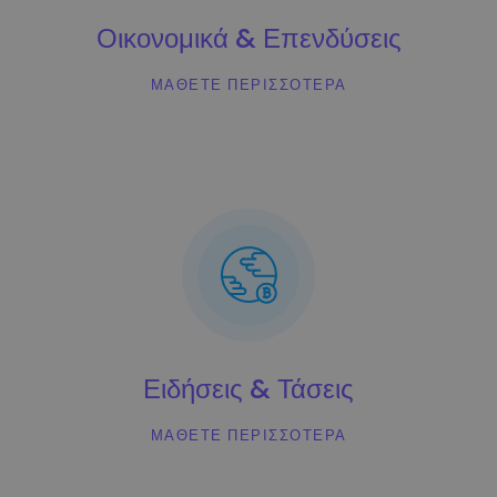
Ανακαλύψτε επενδυτικές ευκαιρίες
Οικονομικά & Επενδύσεις
Ανάλυση χαρτοφυλακίου
Έξυπνες πληροφορίες για βέλτιστη απόδοση
ΜΆΘΕΤΕ ΠΕΡΙΣΣΌΤΕΡΑ
Ειδήσεις & Τάσεις
ΜΆΘΕΤΕ ΠΕΡΙΣΣΌΤΕΡΑ