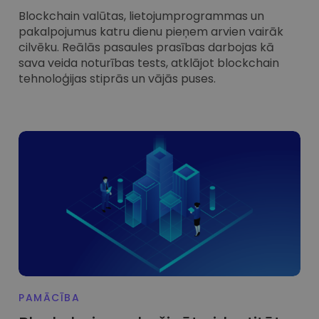
Blockchain valūtas, lietojumprogrammas un
pakalpojumus katru dienu pieņem arvien vairāk
cilvēku. Reālās pasaules prasības darbojas kā
sava veida noturības tests, atklājot blockchain
tehnoloģijas stiprās un vājās puses.
PAMĀCĪBA