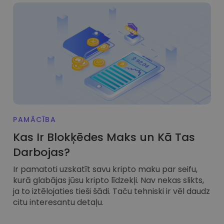
PAMĀCĪBA
Kas Ir Blokķēdes Maks un Kā Tas
Darbojas?
Ir pamatoti uzskatīt savu kripto maku par seifu,
kurā glabājas jūsu kripto līdzekļi. Nav nekas slikts,
ja to iztēlojaties tieši šādi. Taču tehniski ir vēl daudz
citu interesantu detaļu.