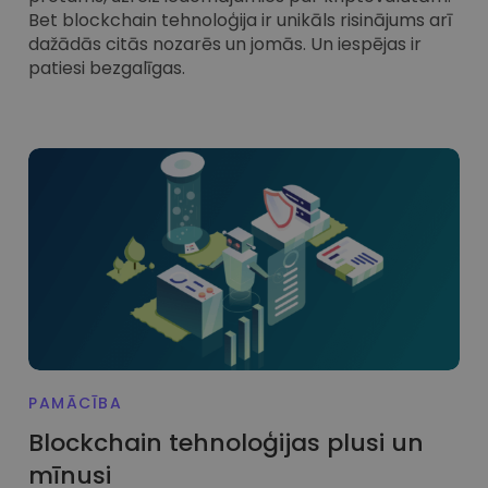
Bet blockchain tehnoloģija ir unikāls risinājums arī
dažādās citās nozarēs un jomās. Un iespējas ir
patiesi bezgalīgas.
PAMĀCĪBA
Blockchain tehnoloģijas plusi un
mīnusi