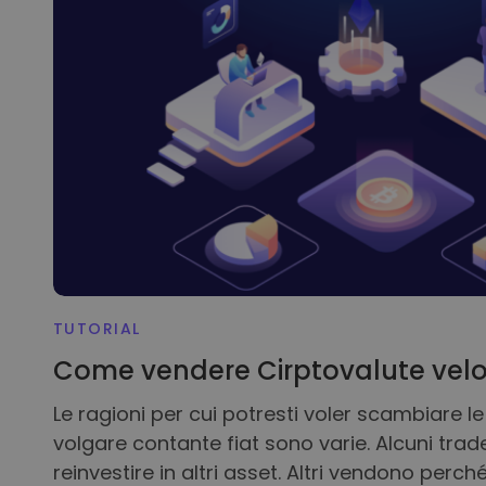
Scoperta investime
Trova la tua strategia 
TUTORIAL
Come vendere Cirptovalute ve
Le ragioni per cui potresti voler scambiare l
volgare contante fiat sono varie. Alcuni tra
reinvestire in altri asset. Altri vendono perc