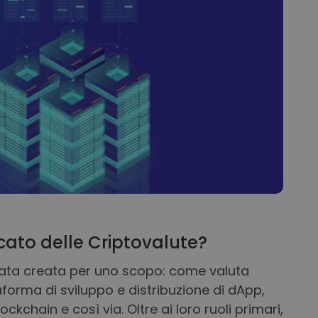
cato delle Criptovalute?
tata creata per uno scopo: come valuta
forma di sviluppo e distribuzione di dApp,
kchain e così via. Oltre ai loro ruoli primari,