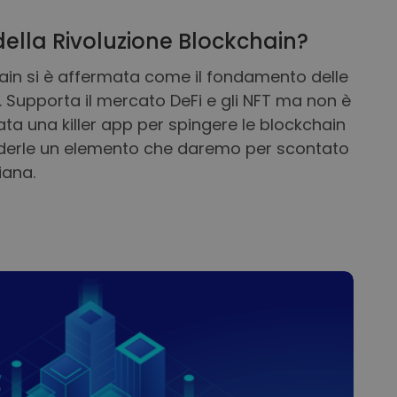
 della Rivoluzione Blockchain?
ain si è affermata come il fondamento delle
 Supporta il mercato DeFi e gli NFT ma non è
ta una killer app per spingere le blockchain
derle un elemento che daremo per scontato
iana.