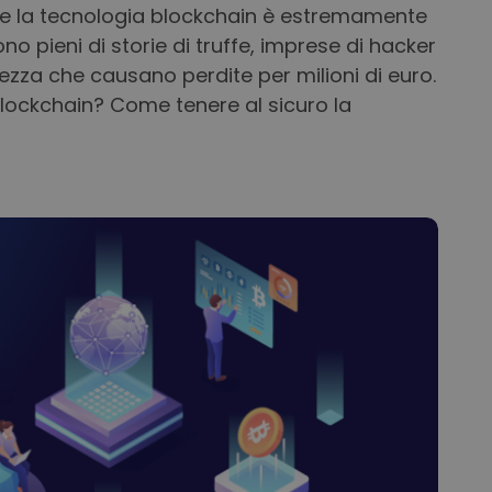
 che la tecnologia blockchain è estremamente
ono pieni di storie di truffe, imprese di hacker
urezza che causano perdite per milioni di euro.
 blockchain? Come tenere al sicuro la