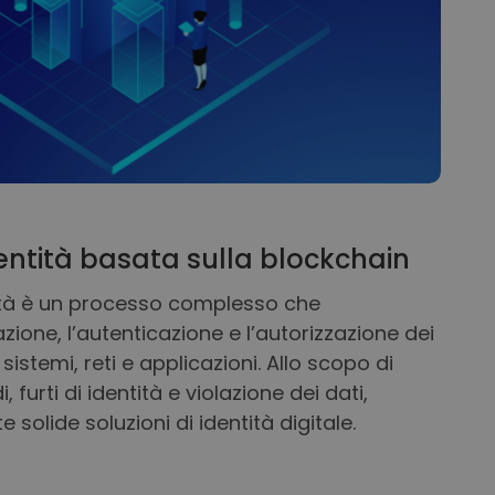
dentità basata sulla blockchain
tità è un processo complesso che
zione, l’autenticazione e l’autorizzazione dei
istemi, reti e applicazioni. Allo scopo di
di, furti di identità e violazione dei dati,
olide soluzioni di identità digitale.