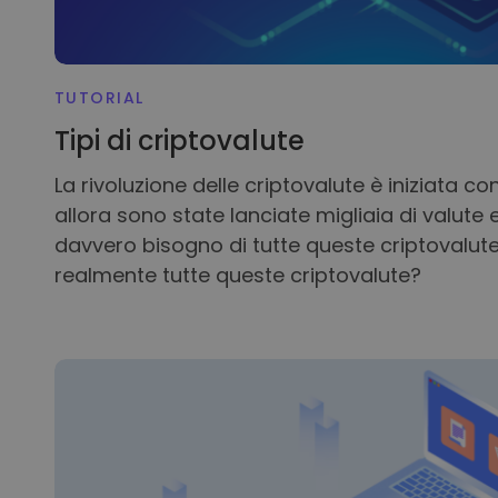
TUTORIAL
Tipi di criptovalute
La rivoluzione delle criptovalute è iniziata con
allora sono state lanciate migliaia di valute 
davvero bisogno di tutte queste criptovalut
realmente tutte queste criptovalute?