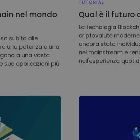
TUTORIAL
kchain nel mondo
Qual è il futuro
La tecnologia Blockch
criptovalute moderne.
sa subito alle
ancora stata individua
fre una potenza e una
nel mainstream e ren
volgono a una vasta
nell'esperienza quotid
e sue applicazioni più