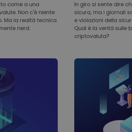
ipto come a una
In giro si sente dire
valute. Non c'è niente
sicura, ma i giornali s
. Ma la realtà tecnica
e violazioni della sic
amente nerd.
Qual è la verità sulle
criptovaluta?