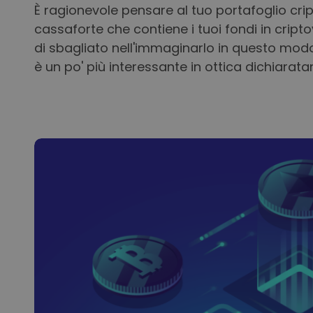
È ragionevole pensare al tuo portafoglio cr
cassaforte che contiene i tuoi fondi in cripto
di sbagliato nell'immaginarlo in questo modo
è un po' più interessante in ottica dichiarat