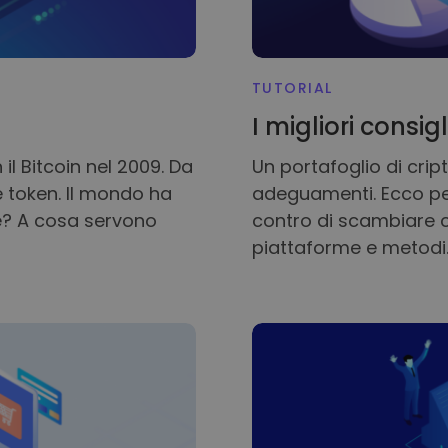
TUTORIAL
I migliori consi
 il Bitcoin nel 2009. Da
Un portafoglio di crip
e token. Il mondo ha
adeguamenti. Ecco pe
e? A cosa servono
contro di scambiare cr
piattaforme e metodi. 