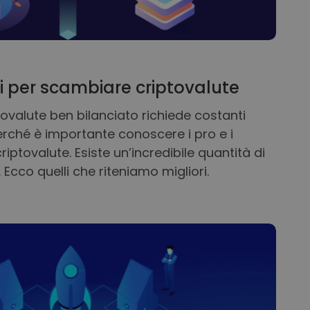
gli per scambiare criptovalute
tovalute ben bilanciato richiede costanti
rché è importante conoscere i pro e i
iptovalute. Esiste un’incredibile quantità di
Ecco quelli che riteniamo migliori.