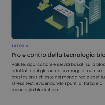
TUTORIAL
Pro e contro della tecnologia bl
Valute, applicazioni e servizi basati sulla b
adottati ogni giorno da un maggior numero d
prestazioni richieste nel mondo reale costit
stress test, evidenziando i punti di forza e d
tecnologia blockchain.