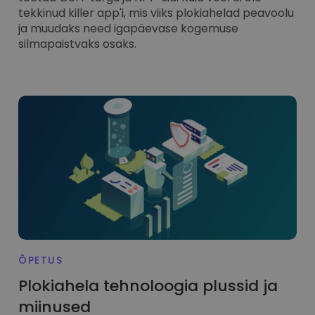
tekkinud killer app'i, mis viiks plokiahelad peavoolu
ja muudaks need igapäevase kogemuse
silmapaistvaks osaks.
ÕPETUS
Plokiahela tehnoloogia plussid ja
miinused