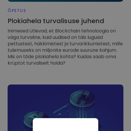
ÕPETUS
Plokiahela turvalisuse juhend
Inimesed ütlevad, et Blockchain tehnoloogia on
väga turvaline, kuid uudised on täis lugusid
pettustest, häkkimistest ja turvarikkumistest, mille
tulemuseks on miljonite eurode suurune kahjum.
Mis on tõde plokiahela kohta? Kuidas saab oma
krüptot turvaliselt hoida?