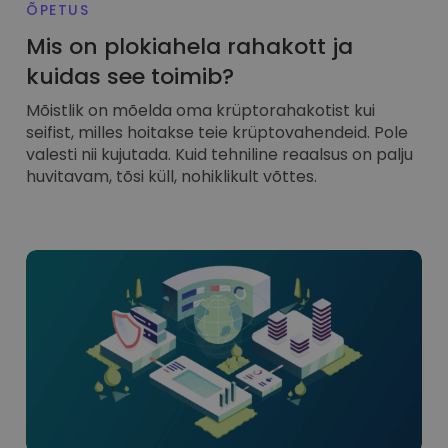
ÕPETUS
Mis on plokiahela rahakott ja
kuidas see toimib?
Mõistlik on mõelda oma krüptorahakotist kui
seifist, milles hoitakse teie krüptovahendeid. Pole
valesti nii kujutada. Kuid tehniline reaalsus on palju
huvitavam, tõsi küll, nohiklikult võttes.