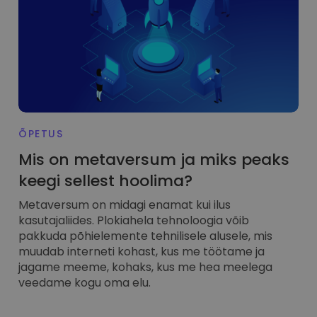
ÕPETUS
Mis on metaversum ja miks peaks
keegi sellest hoolima?
Metaversum on midagi enamat kui ilus
kasutajaliides. Plokiahela tehnoloogia võib
pakkuda põhielemente tehnilisele alusele, mis
muudab interneti kohast, kus me töötame ja
jagame meeme, kohaks, kus me hea meelega
veedame kogu oma elu.