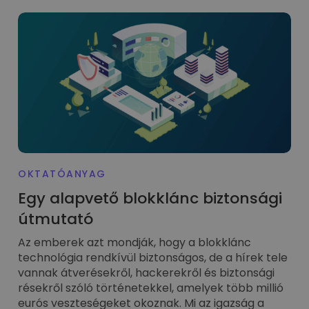
OKTATÓANYAG
Egy alapvető blokklánc biztonsági
útmutató
Az emberek azt mondják, hogy a blokklánc
technológia rendkívül biztonságos, de a hírek tele
vannak átverésekről, hackerekről és biztonsági
résekről szóló történetekkel, amelyek több millió
eurós veszteségeket okoznak. Mi az igazság a