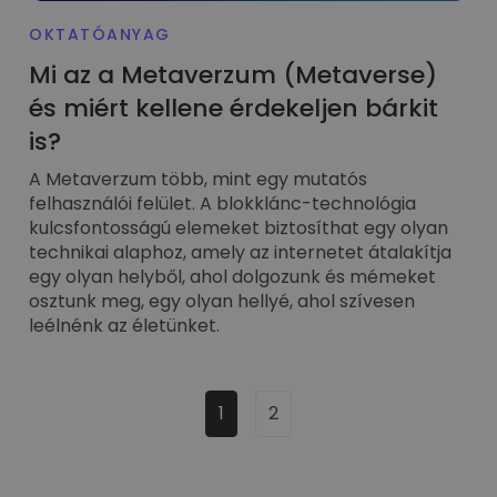
OKTATÓANYAG
Mi az a Metaverzum (Metaverse)
és miért kellene érdekeljen bárkit
is?
A Metaverzum több, mint egy mutatós
felhasználói felület. A blokklánc-technológia
kulcsfontosságú elemeket biztosíthat egy olyan
technikai alaphoz, amely az internetet átalakítja
egy olyan helyből, ahol dolgozunk és mémeket
osztunk meg, egy olyan hellyé, ahol szívesen
leélnénk az életünket.
1
2