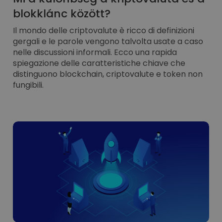
blokklánc között?
Il mondo delle criptovalute è ricco di definizioni
gergali e le parole vengono talvolta usate a caso
nelle discussioni informali. Ecco una rapida
spiegazione delle caratteristiche chiave che
distinguono blockchain, criptovalute e token non
fungibili.