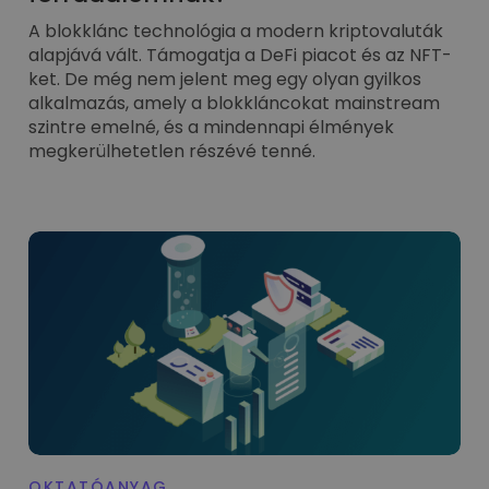
A blokklánc technológia a modern kriptovaluták
alapjává vált. Támogatja a DeFi piacot és az NFT-
ket. De még nem jelent meg egy olyan gyilkos
alkalmazás, amely a blokkláncokat mainstream
szintre emelné, és a mindennapi élmények
megkerülhetetlen részévé tenné.
OKTATÓANYAG