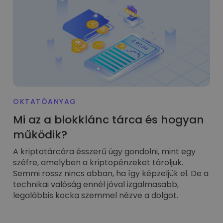
OKTATÓANYAG
Mi az a blokklánc tárca és hogyan
működik?
A kriptotárcára ésszerű úgy gondolni, mint egy
széfre, amelyben a kriptopénzeket tároljuk.
Semmi rossz nincs abban, ha így képzeljük el. De a
technikai valóság ennél jóval izgalmasabb,
legalábbis kocka szemmel nézve a dolgot.