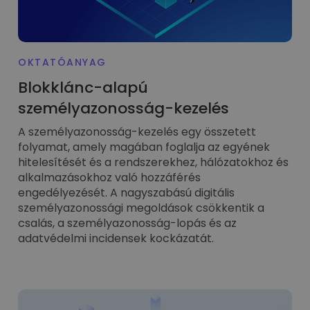
OKTATÓANYAG
Blokklánc-alapú
személyazonosság-kezelés
A személyazonosság-kezelés egy összetett
folyamat, amely magában foglalja az egyének
hitelesítését és a rendszerekhez, hálózatokhoz és
alkalmazásokhoz való hozzáférés
engedélyezését. A nagyszabású digitális
személyazonossági megoldások csökkentik a
csalás, a személyazonosság-lopás és az
adatvédelmi incidensek kockázatát.