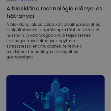
A blokklánc technológia előnyei és
hátrányai
A blokklánc-alapú valutákat, alkalmazásokat és
szolgáltatásokat napról napra többen kezdik el
használni. A való világban való teljesítéshez
szükséges követelmények egyfajta
stressztesztként működnek, felfedve a
blokklánc-technológia erősségeit és
gyengeségeit.